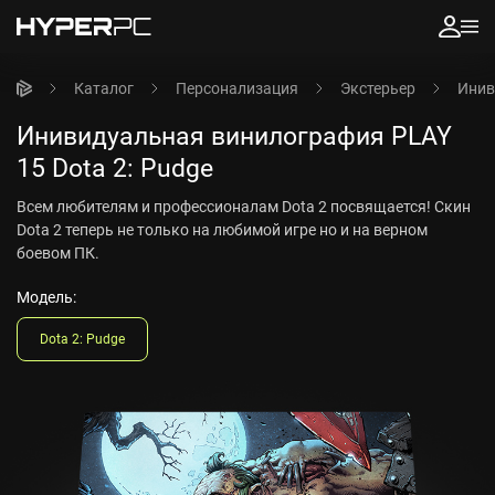
Каталог
Персонализация
Экстерьер
Инив
Инивидуальная винилография PLAY
15 Dota 2: Pudge
Всем любителям и профессионалам Dota 2 посвящается! Скин
Dota 2 теперь не только на любимой игре но и на верном
боевом ПК.
Модель:
Dota 2: Pudge