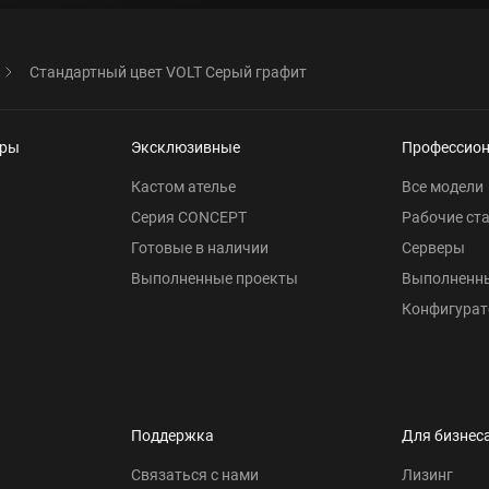
Стандартный цвет VOLT Серый графит
еры
Эксклюзивные
Профессио
Кастом ателье
Все модели
Серия CONCEPT
Рабочие ст
Готовые в наличии
Серверы
Выполненные проекты
Выполненн
Конфигурат
Поддержка
Для бизнес
Связаться с нами
Лизинг