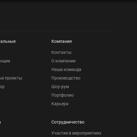
нальные
Компания
Контакты
анции
О компании
Наша команда
ые проекты
Производство
ор
Шоу-рум
Портфолио
Карьера
а
Сотрудничество
Участие в мероприятиях