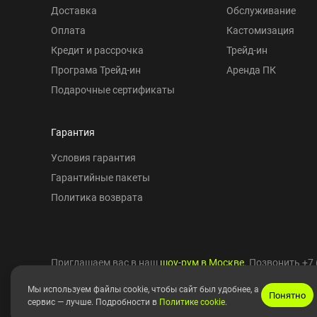
Доставка
Обслуживание
Оплата
Кастомизация
Кредит и рассрочка
Трейд-ин
Програма Трейд-ин
Аренда ПК
Подарочные сертификаты
Гарантия
Условия гарантия
Гарантийные пакеты
Политика возврата
Приглашаем вас в наш
шоу-рум в Москве
. Позвонить
+7 
Мы используем файлы cookie, чтобы сайт был удобнее, а
Понятно
сервис — лучше. Подробности в
Политике cookie
.
Copyright © 2010-2026 HYPERPC.