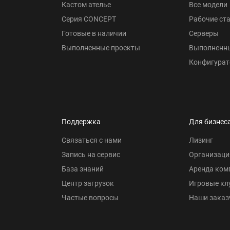
Кастом ателье
Все модели
Серия CONCEPT
Рабочие ст
Готовые в наличии
Серверы
Выполненные проекты
Выполненн
Конфигурат
Поддержка
Для бизнес
Связаться с нами
Лизинг
Запись на сервис
Организаци
База знаний
Аренда ком
Центр загрузок
Игровые кл
Частые вопросы
Наши заказ