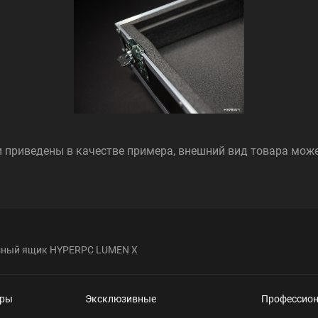
 приведены в качестве примера, внешний вид товара мож
зный ящик HYPERPC LUMEN X
еры
Эксклюзивные
Профессио