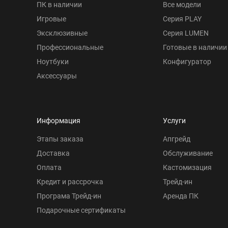
ПК в наличии
Все модели
Игровые
Серия PLAY
Эксклюзивные
Серия LUMEN
Профессиональные
Готовые в наличии
Ноутбуки
Конфигуратор
Аксессуары
Информация
Услуги
Этапы заказа
Апгрейд
Доставка
Обслуживание
Оплата
Кастомизация
Кредит и рассрочка
Трейд-ин
Програма Трейд-ин
Аренда ПК
Подарочные сертификаты