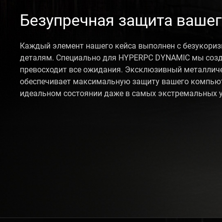
Безупречная защита ваше
Каждый элемент нашего кейса выполнен с безукори
деталям. Специально для HYPERPC DYNAMIC мы созд
превосходит все ожидания. Эксклюзивный металлич
обеспечивает максимальную защиту вашего компьюте
идеальном состоянии даже в самых экстремальных у