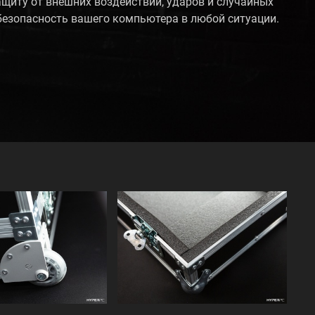
щиту от внешних воздействий, ударов и случайных
безопасность вашего компьютера в любой ситуации.