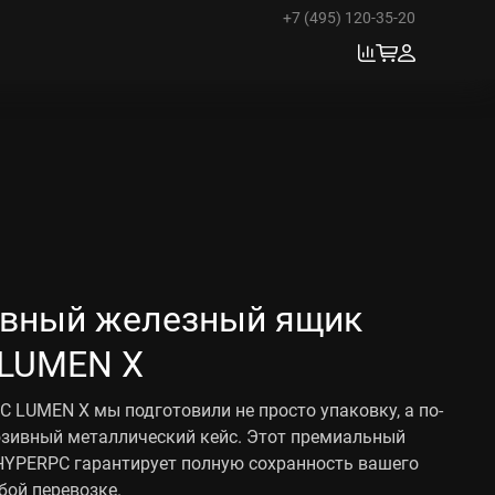
+7 (495) 120-35-20
вный железный ящик
LUMEN X
 LUMEN X мы подготовили не просто упаковку, а по-
зивный металлический кейс. Этот премиальный
HYPERPC гарантирует полную сохранность вашего
бой перевозке.