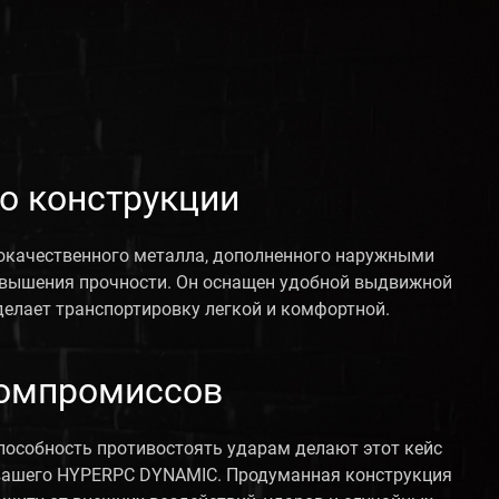
о конструкции
окачественного металла, дополненного наружными
овышения прочности. Он оснащен удобной выдвижной
делает транспортировку легкой и комфортной.
компромиссов
способность противостоять ударам делают этот кейс
ашего HYPERPC DYNAMIC. Продуманная конструкция