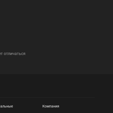
ет отличаться
нальные
Компания