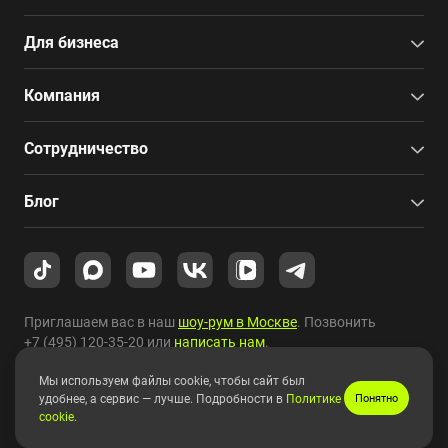
Для бизнеса
Компания
Сотрудничество
Блог
Приглашаем вас в наш
шоу-рум в Москве
. Позвонить
+7 (495) 120-35-20
или
написать нам
.
Мы используем файлы cookie, чтобы сайт был
Copyright © 2010-2026 HYPERPC.
удобнее, а сервис — лучше. Подробности в
Политике
Понятно
cookie
.
Правовая информация
|
Карта сайта