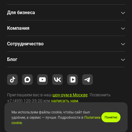
Для бизнеса
Компания
Сотрудничество
Блог
Приглашаем вас в наш
шоу-рум в Москве
. Позвонить
+7 (495) 120-35-20
или
написать нам
.
Мы используем файлы cookie, чтобы сайт был
Copyright © 2010-2026 HYPERPC.
удобнее, а сервис — лучше. Подробности в
Политике
Понятно
cookie
.
Правовая информация
|
Карта сайта