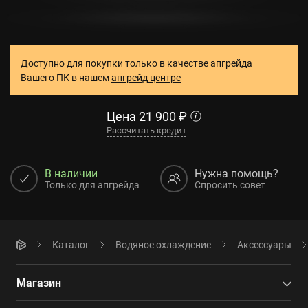
Доступно для покупки только в качестве апгрейда
Вашего ПК в нашем
апгрейд центре
Цена
21 900
₽
Рассчитать кредит
В наличии
Нужна помощь?
Только для апгрейда
Спросить совет
Каталог
Водяное охлаждение
Аксессуары
Магазин