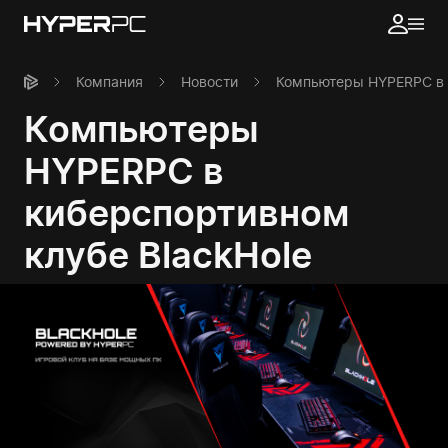
Компания
Новости
Компьютеры HYPERPC в 
Компьютеры
HYPERPC в
киберспортивном
клубе BlackHole