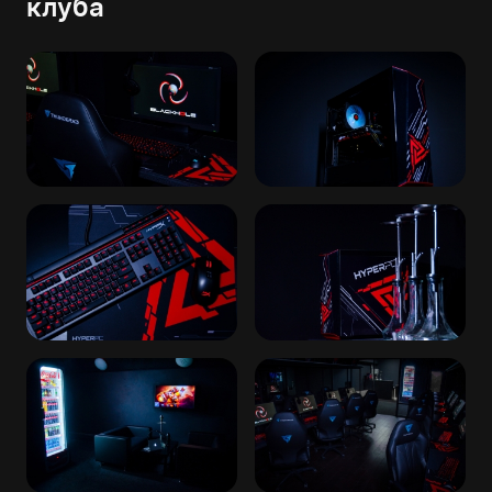
клуба