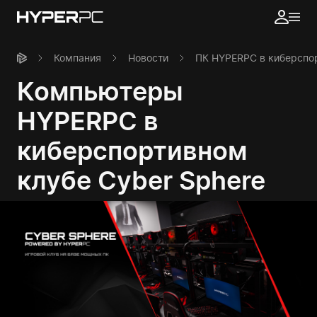
Компания
Новости
ПК HYPERPC в киберспор
Компьютеры
HYPERPC в
киберспортивном
клубе Cyber Sphere