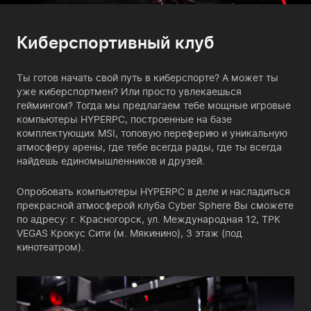
Киберспортивный клуб
Ты готов начать свой путь в киберспорте? А может ты
уже киберспортмен? Или просто увлекаешься
геймингом? Тогда мы предлагаем тебе мощные игровые
компьютеры HYPERPC, построенные на базе
комплектующих MSI, топовую переферию и уникальную
атмосферу арены, где тебе всегда рады, где ты всегда
найдешь единомышленников и друзей.
Опробовать компьютеры HYPERPC в деле и насладиться
прекрасной атмосферой клуба Cyber Sphere Вы сможете
по адресу: г. Красногорск, ул. Международная 12, ТРК
VEGAS Крокус Сити (м. Мякинино), 3 этаж (под
кинотеатром).