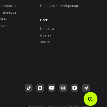
я ивентов
Поддержка киберспорта
мпьютеров
лубы
Блог
чики
Новости
Статьи
Акции