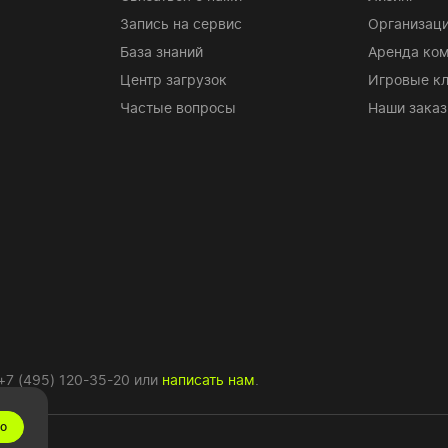
Запись на сервис
Организаци
База знаний
Аренда ко
Центр загрузок
Игровые к
Частые вопросы
Наши заказ
+7 (495) 120-35-20
или
написать нам
.
о