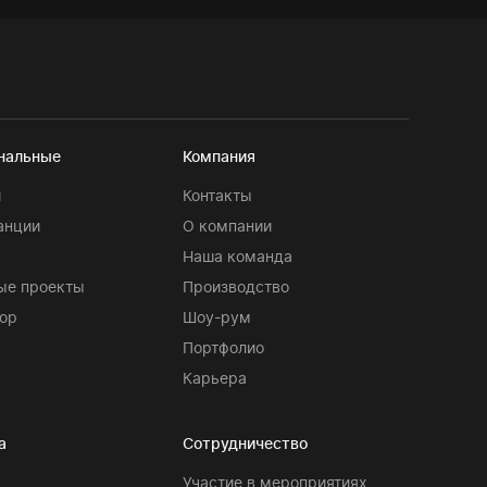
нальные
Компания
и
Контакты
анции
О компании
Наша команда
ые проекты
Производство
ор
Шоу-рум
Портфолио
Карьера
а
Сотрудничество
Участие в мероприятиях