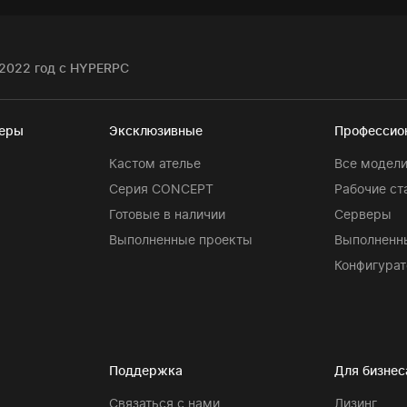
2022 год с HYPERPC
теры
Эксклюзивные
Профессио
Кастом ателье
Все модел
Серия CONCEPT
Рабочие ст
Готовые в наличии
Серверы
Выполненные проекты
Выполненн
Конфигурат
Поддержка
Для бизнес
Связаться с нами
Лизинг