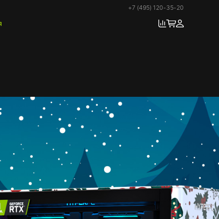
+7 (495) 120-35-20
я