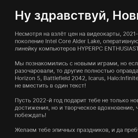
Ну здравствуй, Нов
Несмотря на взлёт цен на видеокарты, 2021-
поколение Intel Core Alder Lake, оперативн
линейку компьютеров HYPERPC ENTHUSIAST
Мы познакомились с новыми играми, но есл
разочаровали, то другие полностью оправд
Horizon 5, Battlefield 2042, Icarus, Halo:Infini
не вместить в один текст!
Пусть 2022-й год подарит тебе не только н
достижения, но и творческое вдохновение, ч
побеждать!
Желаем тебе эпичных праздников, и да преб