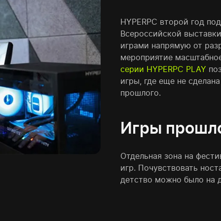
HYPERPC второй год под
Всероссийской выставки
играми напрямую от разр
мероприятие масштабное
серии HYPERPC PLAY
поз
игры, где еще не сделан
прошлого.
Игры прошло
Отдельная зона на фести
игр. Почувствовать ност
детство можно было на 