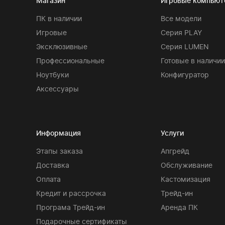
Магазин
Игровые компью
ПК в наличии
Все модели
Игровые
Серия PLAY
Эксклюзивные
Серия LUMEN
Профессиональные
Готовые в наличии
Ноутбуки
Конфигуратор
Аксессуары
Информация
Услуги
Этапы заказа
Апгрейд
Доставка
Обслуживание
Оплата
Кастомизация
Кредит и рассрочка
Трейд-ин
Програма Трейд-ин
Аренда ПК
Подарочные сертификаты