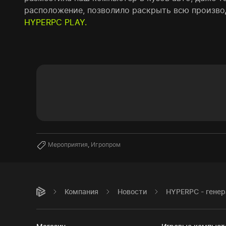
расположение, позволило раскрыть всю произво
HYPERPC PLAY.
Мероприятия
,
Игропром
Компания
Новости
HYPERPC - гене