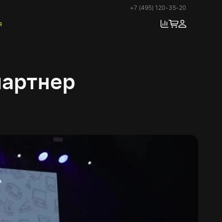
+7 (495) 120-35-20
я
партнер