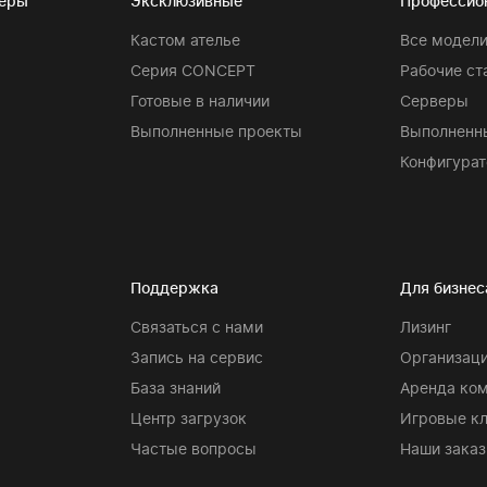
теры
Эксклюзивные
Профессио
Кастом ателье
Все модел
Серия CONCEPT
Рабочие ст
Готовые в наличии
Серверы
Выполненные проекты
Выполненн
Конфигурат
Поддержка
Для бизнес
Связаться с нами
Лизинг
Запись на сервис
Организаци
База знаний
Аренда ко
Центр загрузок
Игровые к
Частые вопросы
Наши заказ