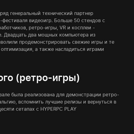
ряд генеральный технический партнер
-фестиваля видеоигр. Больше 50 стендов с
аботчиков, ретро-игры, VR и косплеи -
. Двадцать два мощных компьютера из
волили продемонстрировать свежие игры и те
а оптимизация, а также насладиться играми
го (ретро-игры)
вале была реализована для демонстрации ретро-
альгию, вспомнить лучшие релизы и вернуться в
десяти сетапах с HYPERPC PLAY