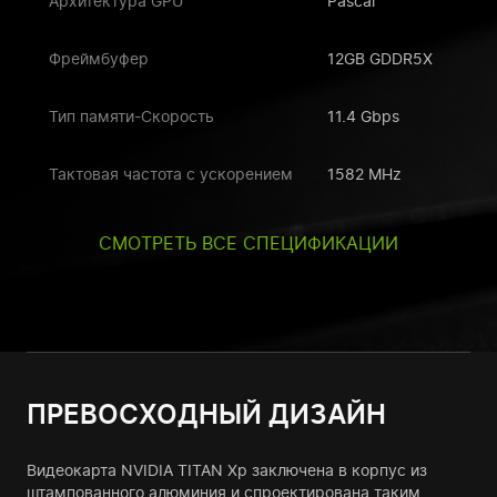
Архитектура GPU
Pascal
Фреймбуфер
12GB GDDR5X
Тип памяти-Скорость
11.4 Gbps
Тактовая частота с ускорением
1582 MHz
СМОТРЕТЬ ВСЕ СПЕЦИФИКАЦИИ
ПРЕВОСХОДНЫЙ ДИЗАЙН
Видеокарта NVIDIA TITAN Xp заключена в корпус из
штампованного алюминия и спроектирована таким