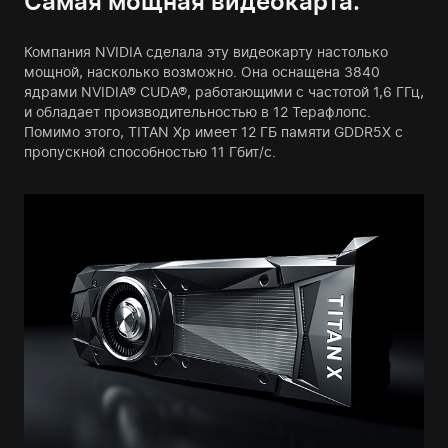
Самая мощная видеокарта.
Компания NVIDIA сделала эту видеокарту настолько
мощной, насколько возможно. Она оснащена 3840
ядрами NVIDIA® CUDA®, работающими с частотой 1,6 ГГц,
и обладает производительностью в 12 Терафлопс.
Помимо этого, TITAN Xp имеет 12 ГБ памяти GDDR5X с
пропускной способностью 11 Гбит/с.