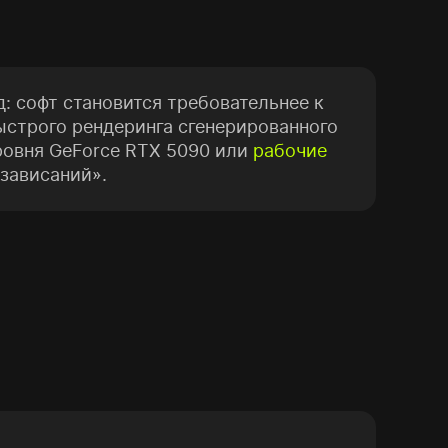
: софт становится требовательнее к
строго рендеринга сгенерированного
ровня GeForce RTX 5090 или
рабочие
зависаний».