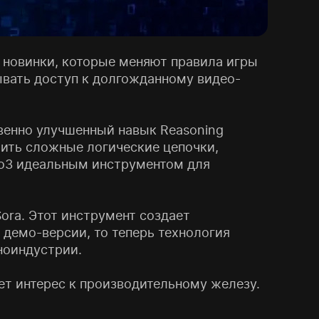
е новинки, которые меняют правила игры
ывать доступ к долгожданному видео-
венно улучшенный навык Reasoning
оить сложные логические цепочки,
т o3 идеальным инструментом для
ora. Этот инструмент создает
демо-версии, то теперь технология
иноиндустрии.
т интерес к производительному железу.