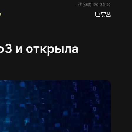
+7 (495) 120-35-20
я
o3 и открыла