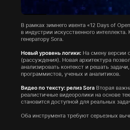
В рамках зимнего ивента «12 Days of Op
в индустрии искусственного интеллекта.
генератору Sora.
Новый уровень логики:
На смену версии 
(рассуждения). Новая архитектура позво
анализировать контекст и решать задачи
программистов, ученых и аналитиков.
Видео по тексту: релиз Sora
Вторая важна
реалистичные видеоролики на основе тек
становится доступной для реальных задач
Оба инструмента требуют серьезных выч