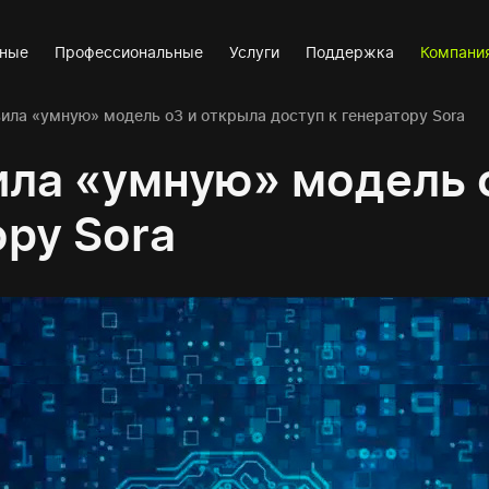
вные
Профессиональные
Услуги
Поддержка
Компани
ила «умную» модель o3 и открыла доступ к генератору Sora
ила «умную» модель 
ору Sora