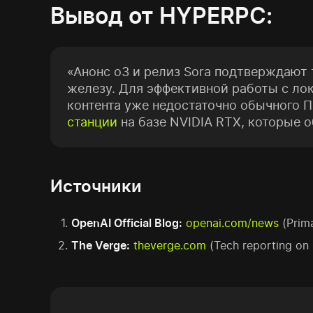
Вывод от HYPERPC:
«Анонс o3 и релиз Sora подтверждают 
железу. Для эффективной работы с ло
контента уже недостаточно обычного 
станции
на базе NVIDIA RTX, которые 
Источники
OpenAI Official Blog:
openai.com/news
(Prima
The Verge:
theverge.com
(Tech reporting on S