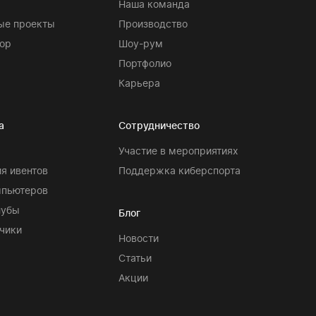
Наша команда
ые проекты
Производство
ор
Шоу-рум
Портфолио
Карьера
а
Сотрудничество
Участие в мероприятиях
я ивентов
Поддержка киберспорта
мпьютеров
лубы
Блог
чики
Новости
Статьи
Акции