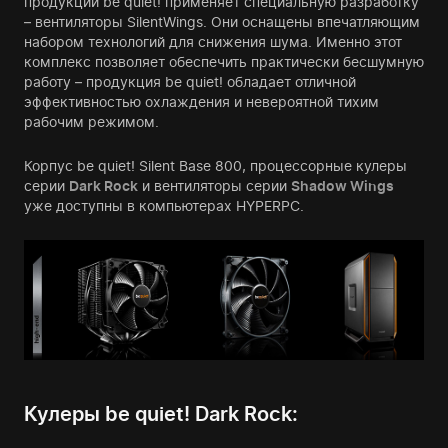
продукции be quiet! применяет специальную разработку
– вентиляторы SilentWings. Они оснащены впечатляющим
набором технологий для снижения шума. Именно этот
комплекс позволяет обеспечить практически бесшумную
работу – продукция be quiet! обладает отличной
эффективностью охлаждения и невероятной тихим
рабочим режимом.
Корпус be quiet! Silent Base 800, процессорные кулеры
серии
Dark Rock
и вентиляторы серии
Shadow Wings
уже доступны в компьютерах HYPERPC.
Кулеры be quiet! Dark Rock: