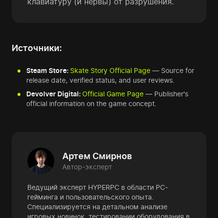
клавиатуру (и нервы) от разрушения.
Источники:
Steam Store:
Skate Story Official Page
— Source for
release date, verified status, and user reviews.
Devolver Digital:
Official Game Page
— Publisher's
official information on the game concept.
Артем Смирнов
Автор-эксперт
Ведущий эксперт HYPERPC в области PC-
гейминга и пользовательского опыта.
Специализируется на детальном анализе
игровых новинок, тестировании оборудования в