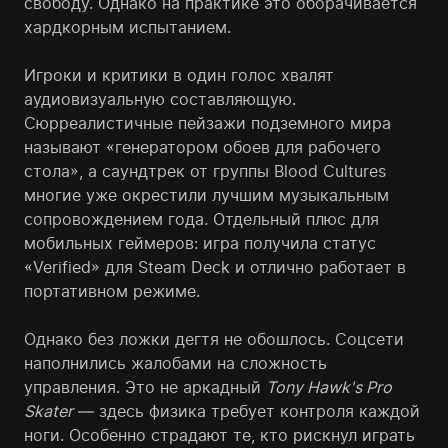
свободу. Однако на практике это оборачивается
хардкорным испытанием.
Игроки и критики в один голос хвалят
аудиовизуальную составляющую.
Сюрреалистичные пейзажи подземного мира
называют «генератором обоев для рабочего
стола», а саундтрек от группы Blood Cultures
многие уже окрестили лучшим музыкальным
сопровождением года. Отдельный плюс для
мобильных геймеров: игра получила статус
«Verified» для Steam Deck и отлично работает в
портативном режиме.
Однако без ложки дегтя не обошлось. Соцсети
наполнились жалобами на сложность
управления. Это не аркадный
Tony Hawk's Pro
Skater
— здесь физика требует контроля каждой
ноги. Особенно страдают те, кто рискнул играть