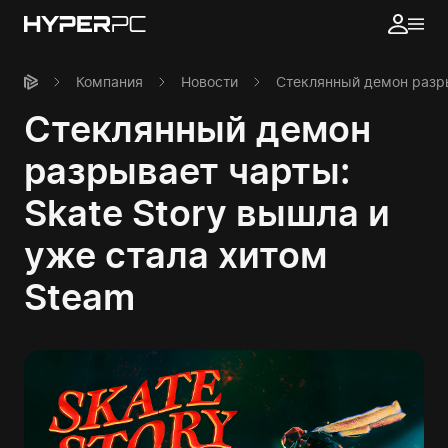
Компания
Новости
Стеклянный демон разры
Стеклянный демон
разрывает чарты:
Skate Story вышла и
уже стала хитом
Steam