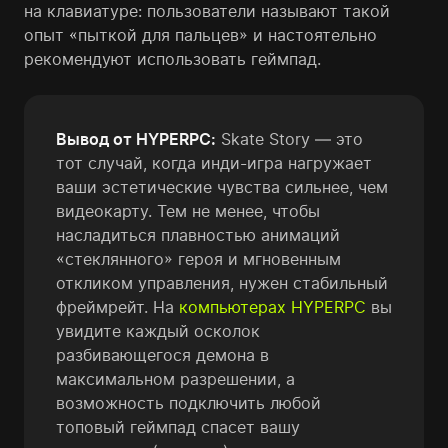
на клавиатуре: пользователи называют такой
опыт «пыткой для пальцев» и настоятельно
рекомендуют использовать геймпад.
Вывод от HYPERPC:
Skate Story — это
тот случай, когда инди-игра нагружает
ваши эстетические чувства сильнее, чем
видеокарту. Тем не менее, чтобы
насладиться плавностью анимаций
«стеклянного» героя и мгновенным
откликом управления, нужен стабильный
фреймрейт. На
компьютерах HYPERPC
вы
увидите каждый осколок
разбивающегося демона в
максимальном разрешении, а
возможность подключить любой
топовый геймпад спасет вашу