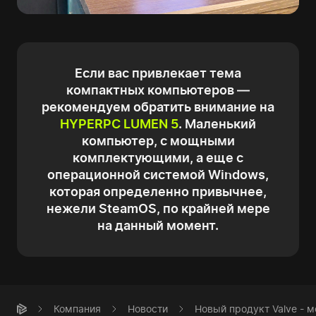
Если вас привлекает тема
компактных компьютеров —
рекомендуем обратить внимание на
HYPERPC LUMEN 5
. Маленький
компьютер, с мощными
комплектующими, а еще с
операционной системой Windows,
которая определенно привычнее,
нежели SteamOS, по крайней мере
на данный момент.
Компания
Новости
Новый продукт Valve - 