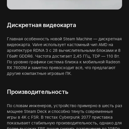
Дискретная видеокарта
Главная особенность новой Steam Machine — дискретная
видеокарта. Valve использует кастомный чип AMD на
архитектуре RDNA 3 с 28 вычислительными блоками и 8
Гбайт GDDR6. Частота достигает 2,45 ГГц, TDP — 110 Вт.
По уровню графики система близка к мобильной Radeon
RX 7600M и заметно превосходит всё, что предлагают
другие компактные игровые ПК.
Производительность
По словам инженеров, устройство примерно в шесть раз
мощнее Steam Deck и способно тянуть современные
игры в 4K с FSR. В тестах Cyberpunk 2077 приставка
показывает стабильную производительность, однако для
более высоких FPS лучше снизить разрешение до 1080p.