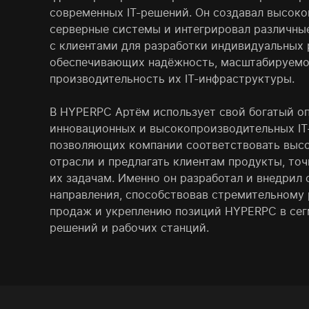
современных IT-решений. Он создавал высок
серверные системы и интегрировал различные
с клиентами для разработки индивидуальных 
обеспечивающих надёжность, масштабируемо
производительность их IT-инфраструктуры.
В HYPERPC Артём использует свой богатый о
инновационных и высокопроизводительных IT
позволяющих компании соответствовать выс
отрасли и предлагать клиентам продукты, то
их задачам. Именно он разработал и внедрил 
направления, способствовав стремительному
продаж и укреплению позиций HYPERPC в сег
решений и рабочих станций.