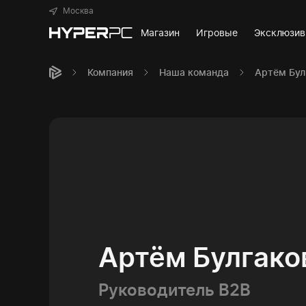
Москва
Магазин
Игровые
Эксклюзи
Компания
Наша команда
Артём Бул
Артём Булгако
Руководитель B2B