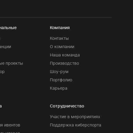
нальные
Компания
и
Контакты
анции
О компании
Наша команда
ые проекты
Производство
ор
Шоу-рум
Портфолио
Карьера
а
Сотрудничество
Участие в мероприятиях
я ивентов
Поддержка киберспорта