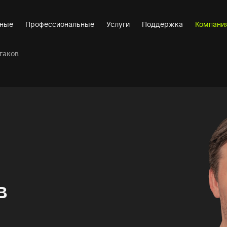
вные
Профессиональные
Услуги
Поддержка
Компани
гаков
в