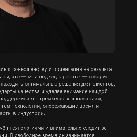
ие к совершенству и ориентация на результат
ипы, это — мой подход к работе, — говорит
находить оптимальные решения для клиентов,
ндарты качества и уделяя внимание каждой
 поддерживает стремление к инновациям,
ентам технологии, опережающие время и
арты в индустрии.
чён технологиями и внимательно следит за
рии. В свободное время он занимается