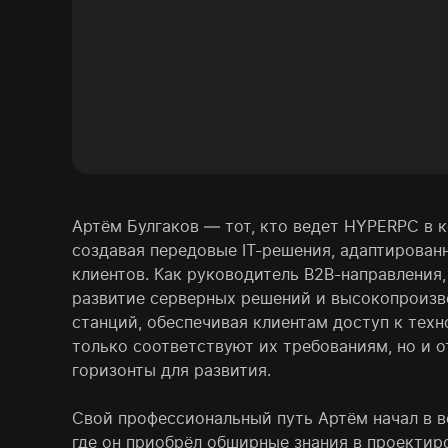
Артём Булгаков — тот, кто ведет HYPERPC в 
создавая передовые IT-решения, адаптирован
клиентов. Как руководитель B2B-направления,
развитие серверных решений и высокопроизв
станций, обеспечивая клиентам доступ к техн
только соответствуют их требованиям, но и 
горизонты для развития.
Свой профессиональный путь Артём начал в в
где он приобрёл обширные знания в проектир