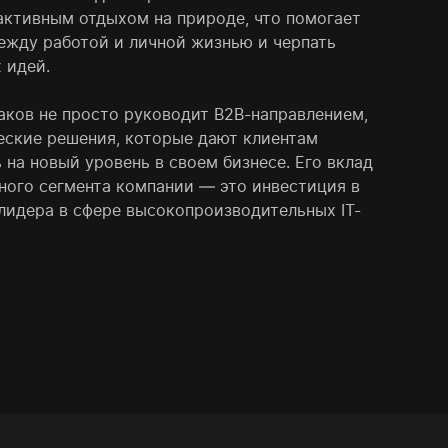
активным отдыхом на природе, что помогает
ежду работой и личной жизнью и черпать
 идей.
аков не просто руководит B2B-направлением,
еские решения, которые дают клиентам
на новый уровень в своем бизнесе. Его вклад
ного сегмента компании — это инвестиция в
лидера в сфере высокопроизводительных IT-