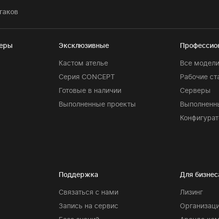
гаков
теры
Эксклюзивные
Профессио
Кастом ателье
Все модел
Серия CONCEPT
Рабочие ст
Готовые в наличии
Серверы
Выполненные проекты
Выполненн
Конфигурат
Поддержка
Для бизнес
Связаться с нами
Лизинг
Запись на сервис
Организаци