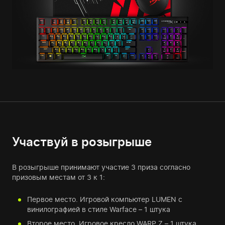
Участвуй в розыгрыше
В розыгрыше принимают участие 3 приза согласно
призовым местам от 3 к 1:
Первое место. Игровой компьютер LUMEN с
винилографией в стиле Warface – 1 штука
Второе место. Игровое кресло WARP Z – 1 штука