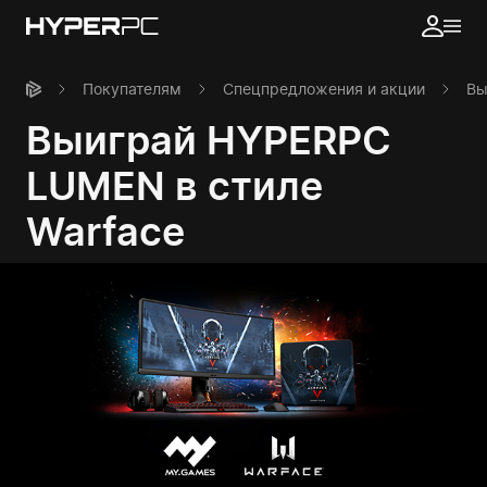
Покупателям
Спецпредложения и акции
Вы
Выиграй HYPERPC
LUMEN в стиле
Warface