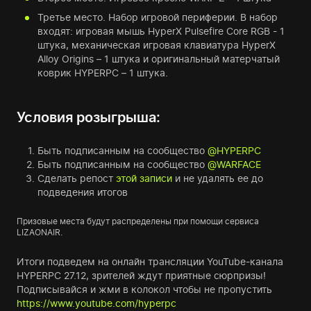
Третье место. Набор игровой периферии. В набор
входят: игровая мышь HyperX Pulsefire Core RGB - 1
штука, механическая игровая клавиатура HyperX
Alloy Origins – 1 штука и оригинальный матерчатый
коврик HYPERPC – 1 штука.
Условия розыгрыша:
Быть подписанным на сообщество
@HYPERPC
Быть подписанным на сообщество
@WARFACE
Сделать репост
этой записи
и не удалять ее до
подведения итогов
Призовые места будут распределены при помощи сервиса
LIZAONAIR.
Итоги подведем на онлайн трансляции YouTube-канала
HYPERPC 27.12, зрителей ждут приятные сюрпризы!
Подписывайся и жми в колокол чтобы не пропустить
https://www.youtube.com/hyperpc