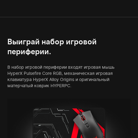
Выиграй набор игровой
периферии.
В набор игровой периферии входят игровая мышь
HyperX Pulsefire Core RGB, механическая игровая
клавиатура HyperX Alloy Origins и оригинальный
матерчатый коврик HYPERPC.