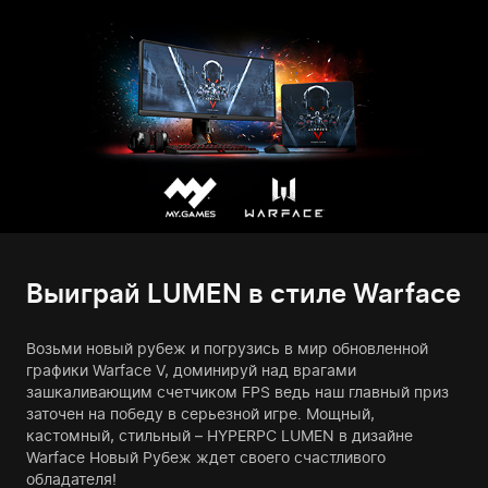
Выиграй LUMEN в стиле Warface
Возьми новый рубеж и погрузись в мир обновленной
графики Warface V, доминируй над врагами
зашкаливающим счетчиком FPS ведь наш главный приз
заточен на победу в серьезной игре. Мощный,
кастомный, стильный – HYPERPC LUMEN в дизайне
Warface Новый Рубеж ждет своего счастливого
обладателя!