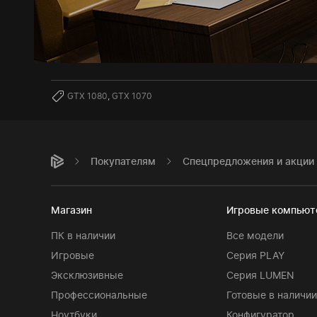
GTX 1080
,
GTX 1070
Покупателям
Спецпредложения и акции
Магазин
Игровые компью
ПК в наличии
Все модели
Игровые
Серия PLAY
Эксклюзивные
Серия LUMEN
Профессиональные
Готовые в наличии
Ноутбуки
Конфигуратор