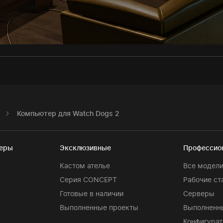
Компьютер для Watch Dogs 2
теры
Эксклюзивные
Профессио
Кастом ателье
Все модел
Серия CONCEPT
Рабочие ст
Готовые в наличии
Серверы
Выполненные проекты
Выполненн
Конфигурат