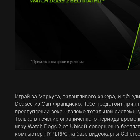
Играй за Маркуса, талантливого хакера, и объед
Dedsec из Сан-Франциско. Тебе предстоит приня
преступлении века - взломе тотальной системы у
Только в течение ограниченного периода време
игру Watch Dogs 2 от Ubisoft совершенно беспла
компьютер HYPERPC на базе видеокарты GeForce 