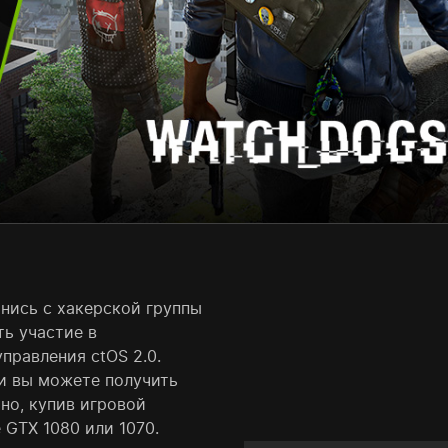
инись с хакерской группы
ть участие в
правления ctOS 2.0.
ни вы можете получить
тно, купив игровой
GTX 1080 или 1070.