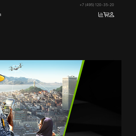
+7 (495) 120-35-20
я