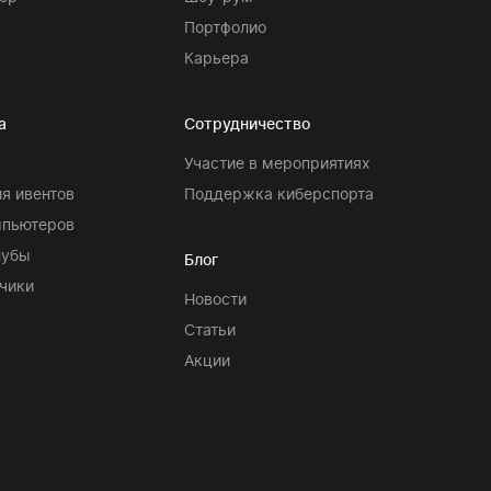
Портфолио
Карьера
а
Сотрудничество
Участие в мероприятиях
я ивентов
Поддержка киберспорта
мпьютеров
лубы
Блог
чики
Новости
Статьи
Акции