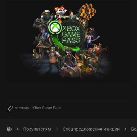
Microsoft
,
Xbox Game Pass
Покупателям
Спецпредложения и акции
Бо