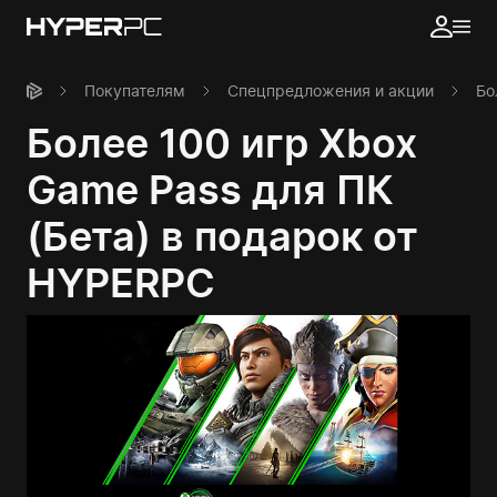
Покупателям
Спецпредложения и акции
Бо
Более 100 игр Xbox
Game Pass для ПК
(Бета) в подарок от
HYPERPC