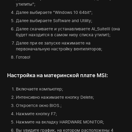
утилиты";
Далее выбираете "Windows 10 64bit";
Далее выбираете Software and Utility;
Далее скачиваете и устанавливаете AI_SuiteIII (она
будет находится в самом низу списка утилит);
Далее при ее запуске нажимаете на
первоначальную настройку вентиляторов;
Готово!
Настройка на материнской плате MSI:
Включаете компьютер;
Интенсивно нажимаете кнопку Delete;
Откроется окно BIOS.;
Нажмите кнопку F7;
Нажмите на вкладку HARDWARE MONITOR;
Вы увидите график, на котором расположены 4