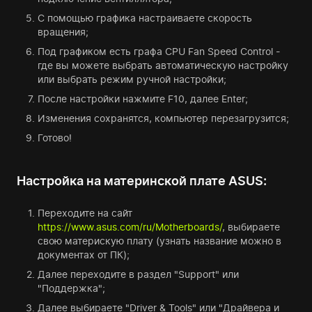
С помощью графика настраиваете скорость
вращения;
Под графиком есть графа CPU Fan Speed Control -
где вы можете выбрать автоматическую настройку
или выбрать режим ручной настройки;
После настройки нажмите F10, далее Enter;
Изменения сохранятся, компьютер перезагрузится;
Готово!
Настройка на материнской плате ASUS:
Переходите на сайт
https://www.asus.com/ru/Motherboards/
, выбираете
свою материскую плату (узнать название можно в
документах от ПК);
Далее переходите в раздел "Support" или
"Поддержка";
Далее выбираете "Driver & Tools" или "Драйвера и