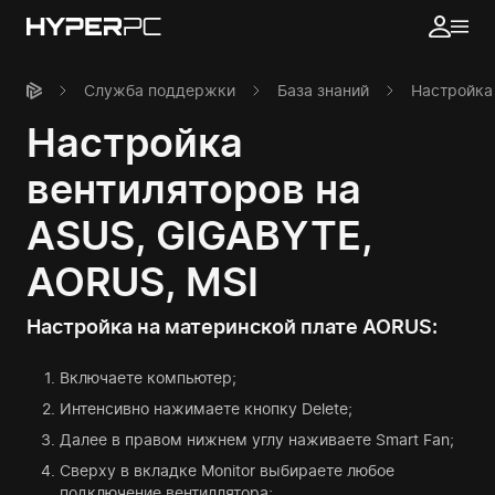
Служба поддержки
База знаний
Настройка
Настройка
вентиляторов на
ASUS, GIGABYTE,
AORUS, MSI
Настройка на материнской плате AORUS:
Включаете компьютер;
Интенсивно нажимаете кнопку Delete;
Далее в правом нижнем углу наживаете Smart Fan;
Сверху в вкладке Monitor выбираете любое
подключение вентиллятора;