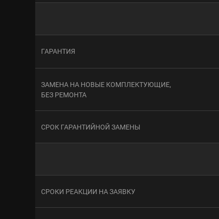
ГАРАНТИЯ
ЗАМЕНА НА НОВЫЕ КОМПЛЕКТУЮЩИЕ,
БЕЗ РЕМОНТА
СРОК ГАРАНТИЙНОЙ ЗАМЕНЫ
СРОКИ РЕАКЦИИ НА ЗАЯВКУ