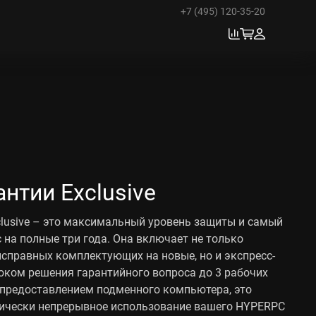
+7 (495) 120-35-20
антии Exclusive
clusive – это максимальный уровень защиты и самый
 на полные три года. Она включает не только
справных комплектующих на новые, но и экспресс-
оком решения гарантийного вопроса до 3 рабочих
с предоставлением подменного компьютера, это
тически непрерывное использование вашего HYPERPC