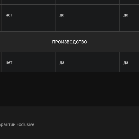
нет
да
да
ПРОИЗВОДСТВО
нет
да
да
арантии Exclusive