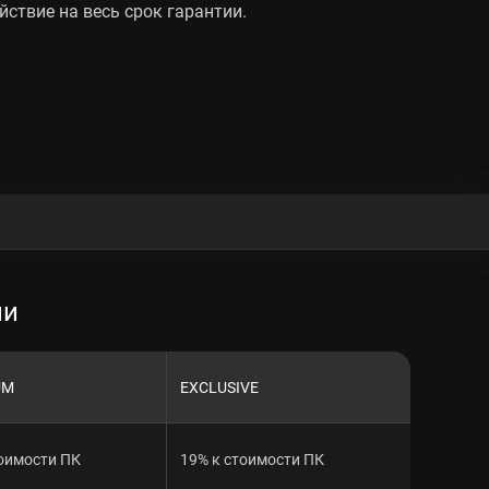
йствие на весь срок гарантии.
ии
UM
EXCLUSIVE
тоимости ПК
19% к стоимости ПК