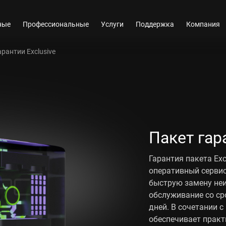
ные
Профессиональные
Услуги
Поддержка
Компания
арантии Exclusive
Пакет гар
Гарантия пакета Ex
оперативный сервис
быструю замену неи
обслуживание со ср
дней. В сочетании 
обеспечивает прак