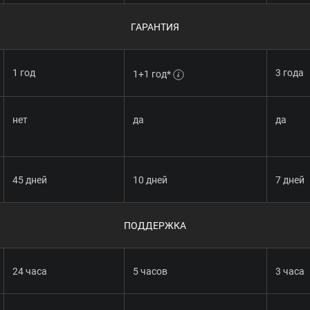
ГАРАНТИЯ
1 год
3 года
1+1 год*
нет
да
да
45 дней
10 дней
7 дней
ПОДДЕРЖКА
24 часа
5 часов
3 часа