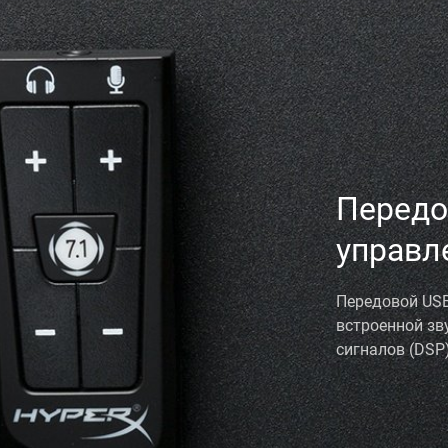
Передо
управл
Передовой USB
встроенной зв
сигналов (DSP)