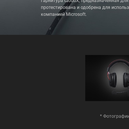
Гарнитура CloudX, предназначенная для
протестирована и одобрена для исполь
компанией Microsoft.
* Фотографии