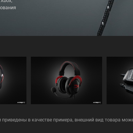
 Xbox,
зования
 приведены в качестве примера, внешний вид товара мож