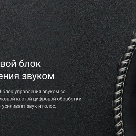
вой блок
ения звуком
-блок управления звуком со
уковой картой цифровой обработки
 усиливает звук и голос.