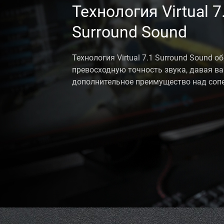
Технология Virtual 7
Surround Sound
Технология Virtual 7.1 Surround Sound о
превосходную точность звука, давая в
дополнительное преимущество над соп