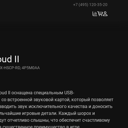
+7 (495) 120-35-20
ud II
X-HSCP-RD, 4P5M0AA
loud II оснащена специальным USB-
со встроенной звуковой картой, который позволяет
зводить звук исключительного качества и доносить
ельчайшие игровые детали. Каждый шорох и
дут отчетливо слышны, что обеспечит счастливому
 существенное преимущество в игре.