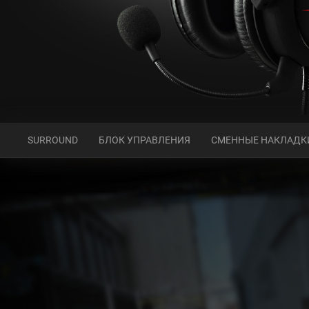
SURROUND
БЛОК УПРАВЛЕНИЯ
СМЕННЫЕ НАКЛАДК