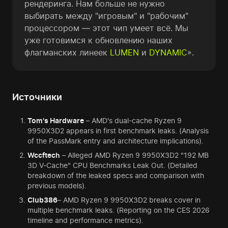
рендеринга. Нам больше не нужно
выбирать между "игровым" и "рабочим"
процессором — этот чип умеет всё. Мы
уже готовимся к обновлению наших
флагманских линеек
LUMEN
и
DYNAMIC
».
Источники
Tom's Hardware
– AMD's dual-cache Ryzen 9
9950X3D2 appears in first benchmark leaks. (Analysis
of the PassMark entry and architecture implications).
Wccftech
– Alleged AMD Ryzen 9 9950X3D2 "192 MB
3D V-Cache" CPU Benchmarks Leak Out. (Detailed
breakdown of the leaked specs and comparison with
previous models).
Club386
– AMD Ryzen 9 9950X3D2 breaks cover in
multiple benchmark leaks. (Reporting on the CES 2026
timeline and performance metrics).