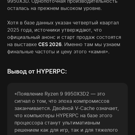
9950X3D. Однопоточная производительность
осталась на прежнем высоком уровне.
Хотя в базе данных указан четвертый квартал
2025 года, источники утверждают, что
официальный анонс и старт продаж состоятся
на выставке
CES 2026
. Именно там мы узнаем
финальные частоты и цену этого «камня».
Вывод от HYPERPC:
«Появление Ryzen 9 9950X3D2 — это
сигнал о том, что эпоха компромиссов
заканчивается. Двойной V-Cache означает,
что компьютеры HYPERPC на базе этого
процессора станут ультимативным
решением как для игр, так и для тяжелого