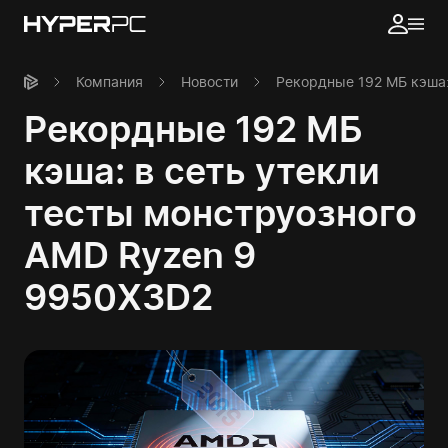
Компания
Новости
Рекордные 192 МБ кэша:
Рекордные 192 МБ
кэша: в сеть утекли
тесты монструозного
AMD Ryzen 9
9950X3D2