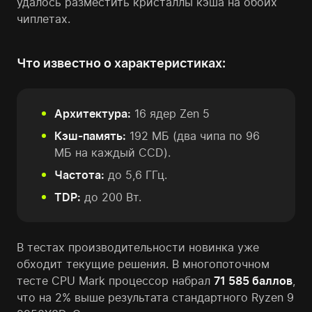
удалось разместить кристаллы кэша на обоих
чиплетах.
Что известно о характеристиках:
Архитектура:
16 ядер Zen 5
Кэш-память:
192 МБ (два чипа по 96
МБ на каждый CCD).
Частота:
до 5,6 ГГц.
TDP:
до 200 Вт.
В тестах производительности новинка уже
обходит текущие решения. В многопоточном
тесте CPU Mark процессор набрал
71 585 баллов
,
что на 2% выше результата стандартного Ryzen 9