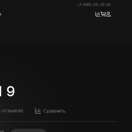
+7 (495) 120-35-20
я
 9
6 отзывов
)
Сравнить