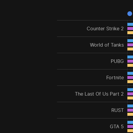
Counter Strike 2
World of Tanks
PUBG
Fortnite
The Last Of Us Part 2
RUST
GTA 5