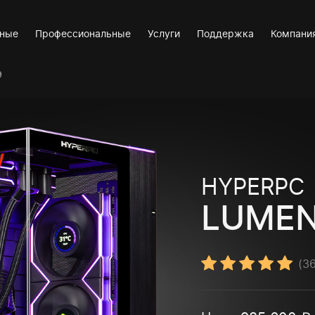
вные
Профессиональные
Услуги
Поддержка
Компани
9
HYPERPC
LUMEN
(
3