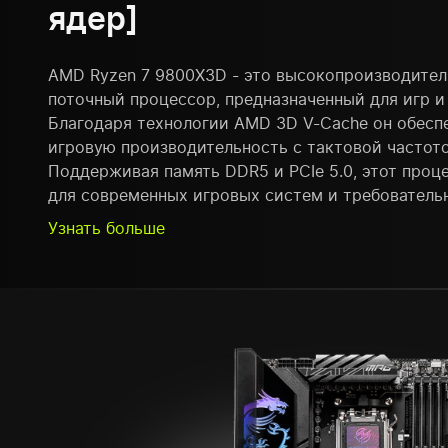
ядер]
AMD Ryzen 7 9800X3D - это высокопроизводител
поточный процессор, предназначенный для игр и 
Благодаря технологии AMD 3D V-Cache он обес
игровую производительность с тактовой частотой
Поддерживая память DDR5 и PCIe 5.0, этот проц
для современных игровых систем и требовательн
Узнать больше