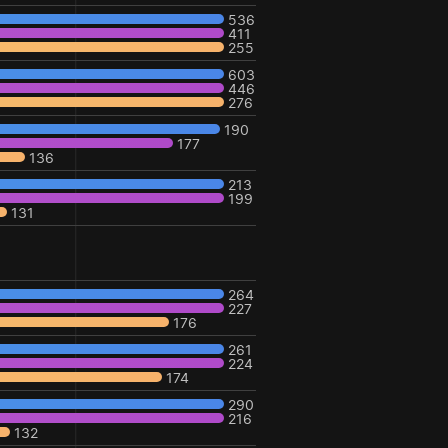
536
411
255
603
446
276
190
177
136
213
199
131
264
227
176
261
224
174
290
216
132