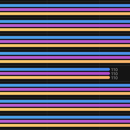
110
110
110