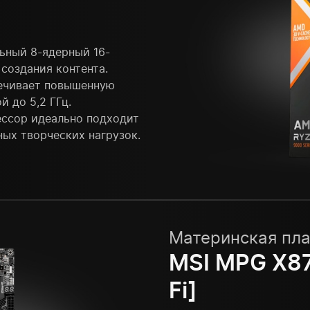
ьный 8-ядерный 16-
создания контента.
печивает повышенную
 до 5,2 ГГц.
ессор идеально подходит
ых творческих нагрузок.
Материнская пла
MSI MPG X8
Fi]