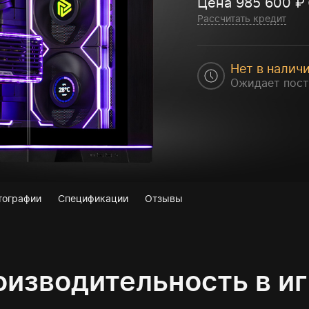
Цена
985 600
₽
Рассчитать кредит
Нет в налич
Ожидает пост
тографии
Спецификации
Отзывы
изводительность в и