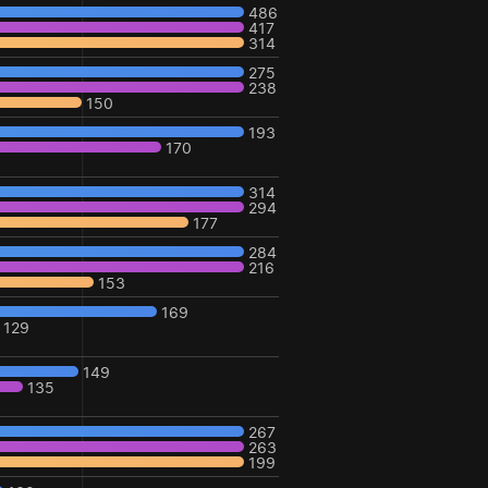
486
417
314
275
238
150
193
170
314
294
177
284
216
153
169
129
149
135
267
263
199