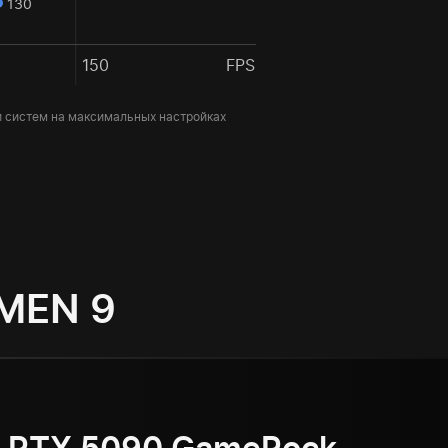
130
150
FPS
и систем на максимальных настройках
MEN 9