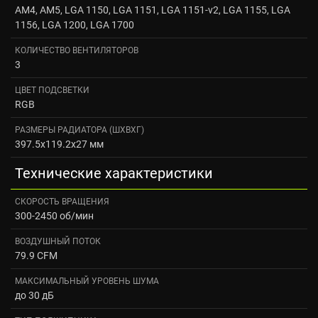
AM4, AM5, LGA 1150, LGA 1151, LGA 1151-v2, LGA 1155, LGA
1156, LGA 1200, LGA 1700
КОЛИЧЕСТВО ВЕНТИЛЯТОРОВ
3
ЦВЕТ ПОДСВЕТКИ
RGB
РАЗМЕРЫ РАДИАТОРА (ШXВXГ)
397.5x119.2x27 мм
Технические характеристики
СКОРОСТЬ ВРАЩЕНИЯ
300-2450 об/мин
ВОЗДУШНЫЙ ПОТОК
79.9 CFM
МАКСИМАЛЬНЫЙ УРОВЕНЬ ШУМА
до 30 дБ