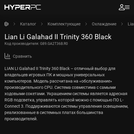
Каталог
Комплектующие
Охлаждение
Lia
Lian Li Galahad II Trinity 360 Black
Код производителя:
G89.GA2T36B.R0
Сравнить
LIAN LI Galahad II Trinity 360 Black – отличный выбор для
владельцев игровых ПК и мощных универсальных
компьютеров. Модель рассчитана на «обслуживание»
производительного CPU. Система совместима с самыми
ходовыми сокетами. Украшением системы является адресная
RGB подсветка, управлять которой можно с помощью ПО L-
Connect 3. Поддерживаются системы управления освещением,
реализованные в системных платах большинства
производителей.