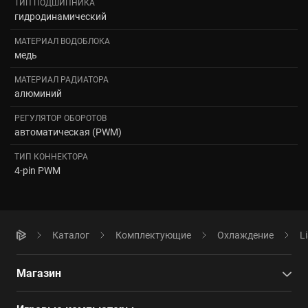
ТИП ПОДШИПНИКА
гидродинамический
МАТЕРИАЛ ВОДОБЛОКА
медь
МАТЕРИАЛ РАДИАТОРА
алюминий
РЕГУЛЯТОР ОБОРОТОВ
автоматическая (PWM)
ТИП КОННЕКТОРА
4-pin PWM
Каталог
Комплектующие
Охлаждение
Li
Магазин