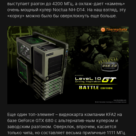
выступает разгон до 4200 МГц, а охлаж-дает «камень»
очень мощный кулер Noctua NH-D14. На наш взгляд, эту
«корку» можно было бы оверклокнуть еще больше.
Еще один топ-элемент – видеокарта компании KFA2 на
базе GeForce GTX 680 с альтернатив-ным кулером и
заводским разгоном. Оверклок, впрочем, касается
только чипа, но составляет весьма приличные 1111 МГц.