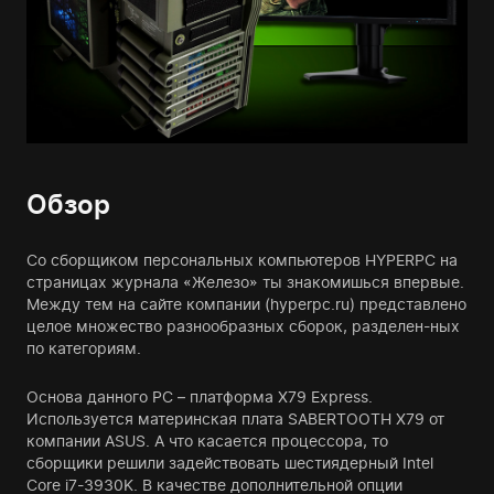
Обзор
Со сборщиком персональных компьютеров HYPERPC на
страницах журнала «Железо» ты знакомишься впервые.
Между тем на сайте компании (hyperpc.ru) представлено
целое множество разнообразных сборок, разделен-ных
по категориям.
Основа данного PC – платформа X79 Express.
Используется материнская плата SABERTOOTH X79 от
компании ASUS. А что касается процессора, то
сборщики решили задействовать шестиядерный Intel
Core i7-3930K. В качестве дополнительной опции