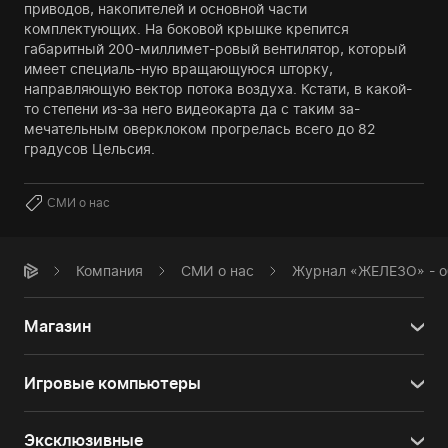
приводов, накопителей и основной части
комплектующих. На боковой крышке крепится
габаритный 200-миллимет-ровый вентилятор, который
имеет специаль-ную вращающуюся шторку,
направляющую вектор потока воздуха. Кстати, в какой-
то степени из-за него видеокарта да с таким за-
мечательным оверклоком прогрелась всего до 82
градусов Цельсия.
СМИ о нас
Компания
СМИ о нас
Журнал «ЖЕЛЕЗО» - об
Магазин
Игровые компьютеры
Эксклюзивные