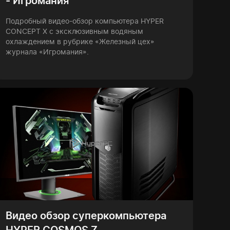
- Игромания
Подробный видео-обзор компьютера HYPER
CONCEPT X с эксклюзивным водяным
охлаждением в рубрике «Железный цех»
журнала «Игромания».
Видео обзор суперкомпьютера
HYPER COSMOS Z