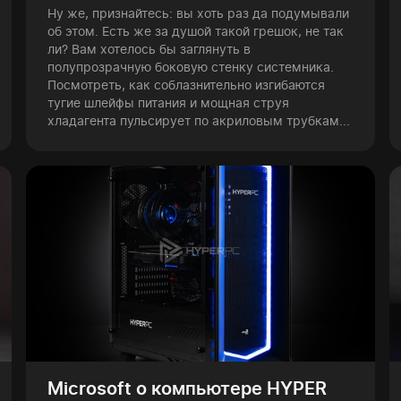
Ну же, признайтесь: вы хоть раз да подумывали
об этом. Есть же за душой такой грешок, не так
ли? Вам хотелось бы заглянуть в
полупрозрачную боковую стенку системника.
Посмотреть, как соблазнительно изгибаются
тугие шлейфы питания и мощная струя
хладагента пульсирует по акриловым трубкам...
Microsoft о компьютере HYPER