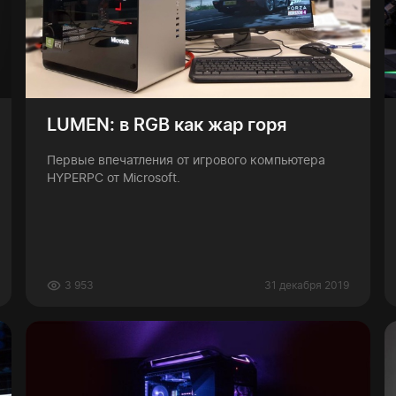
LUMEN: в RGB как жар горя
Первые впечатления от игрового компьютера
HYPERPC от Microsoft.
3 953
31 декабря 2019