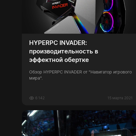
HYPERPC INVADER:
производительность в
эффектной обертке
Обзор HYPERPC INVADER от "Навигатор игрового
мира".
6 142
15 марта 2021