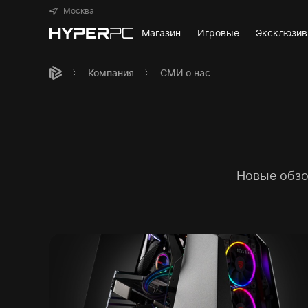
Москва
Магазин
Игровые
Эксклюзи
Компания
СМИ о нас
Новые обзо