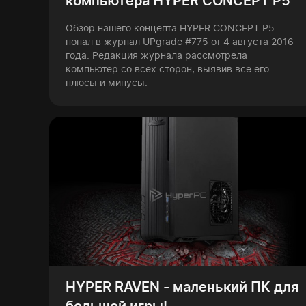
компьютера HYPER CONCEPT P5
Обзор нашего концепта HYPER CONCEPT P5
попал в журнал UPgrade #775 от 4 августа 2016
года. Редакция журнала рассмотрела
компьютер со всех сторон, выявив все его
плюсы и минусы.
HYPER RAVEN - маленький ПК для
большой игры!