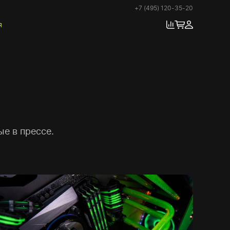
+7 (495) 120-35-20
я
е в прессе.