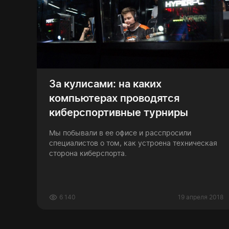
За кулисами: на каких
компьютерах проводятся
киберспортивные турниры
Мы побывали в ее офисе и расспросили
специалистов о том, как устроена техническая
сторона киберспорта.
6 140
19 апреля 2018