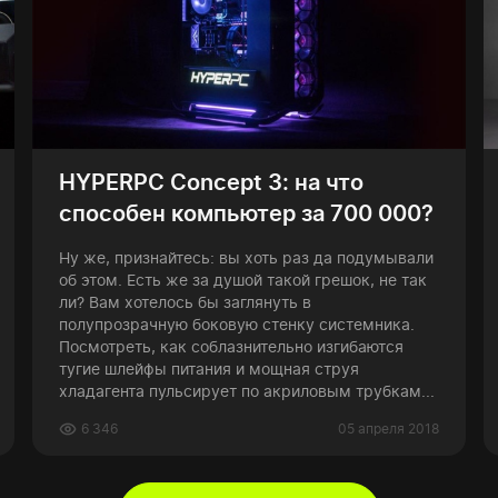
HYPERPC Concept 3: на что
способен компьютер за 700 000?
Ну же, признайтесь: вы хоть раз да подумывали
об этом. Есть же за душой такой грешок, не так
ли? Вам хотелось бы заглянуть в
полупрозрачную боковую стенку системника.
Посмотреть, как соблазнительно изгибаются
тугие шлейфы питания и мощная струя
хладагента пульсирует по акриловым трубкам...
6 346
05 апреля 2018