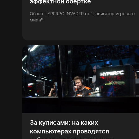
эффектной обертке
Обзор HYPERPC INVADER от "Навигатор игрового
мира".
За кулисами: на каких
компьютерах проводятся