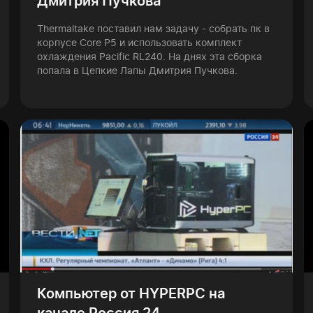
Дмитрия Пучкова
Thermaltake поставил нам задачу - собрать пк в
корпусе Core P5 и использовать комплект
охлаждения Pacific RL240. На днях эта сборка
попала в Цепкие Лапы Дмитрия Пучкова.
Компьютер от HYPERPC на
канале Россия 24