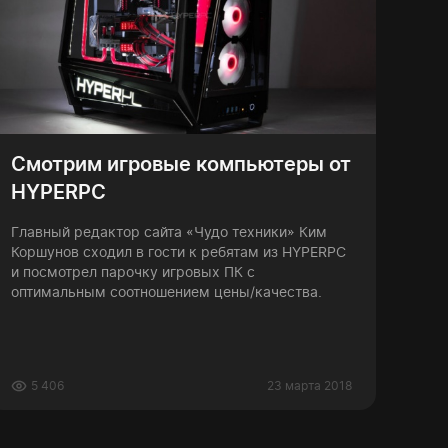
Смотрим игровые компьютеры от
HYPERPC
Главный редактор сайта «Чудо техники» Ким
Коршунов сходил в гости к ребятам из HYPERPC
и посмотрел парочку игровых ПК с
оптимальным соотношением цены/качества.
5 406
23 марта 2018