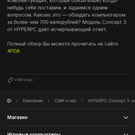
комплектующих, которые обязательно когда-
нибудь себе поставим, и задаемся одним
вопросом. Каково это — обладать компьютером
за более чем 700 килорублей? Модель Concept 3
от HYPERPC даёт исчерпывающий ответ.
Полный обзор Вы можете прочитать на сайте
4PDA
СМИ о нас
Компания
СМИ о нас
HYPERPC Concept 3: н
Магазин
Игровые компьютеры