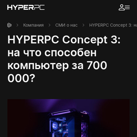
Компания
СМИ о нас
HYPERPC Concept 3: н
HYPERPC Concept 3:
на что способен
компьютер за 700
000?