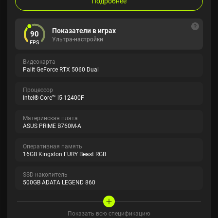
Подробнее
Показатели в играх
90
Ультра-настройки
FPS
Видеокарта
Palit GeForce RTX 5060 Dual
Процессор
Intel® Core™ i5-12400F
Материнская плата
ASUS PRIME B760M-A
Оперативная память
16GB Kingston FURY Beast RGB
SSD накопитель
500GB ADATA LEGEND 860
Показать всю спецификацию