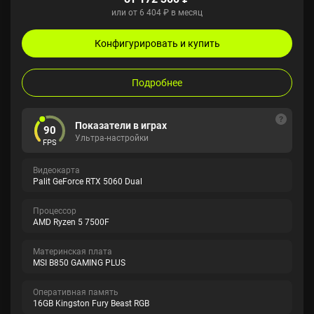
или от 6 404 ₽ в месяц
Конфигурировать и купить
Подробнее
Показатели в играх
90
Ультра-настройки
FPS
Видеокарта
Palit GeForce RTX 5060 Dual
Процессор
AMD Ryzen 5 7500F
Материнская плата
MSI B850 GAMING PLUS
Оперативная память
16GB Kingston Fury Beast RGB