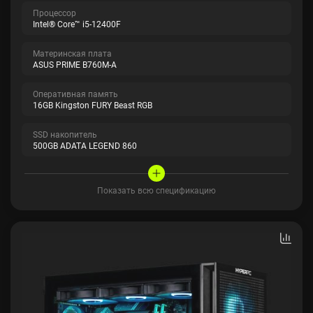
Процессор
Intel® Core™ i5-12400F
Материнская плата
ASUS PRIME B760M-A
Оперативная память
16GB Kingston FURY Beast RGB
SSD накопитель
500GB ADATA LEGEND 860
Показать всю спецификацию