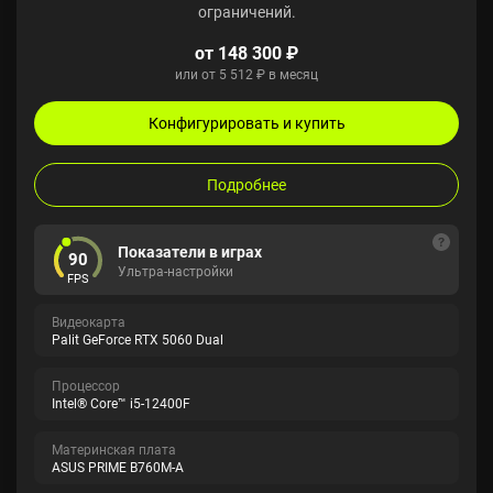
ограничений.
от 148 300 ₽
или от 5 512 ₽ в месяц
Конфигурировать и купить
Подробнее
Показатели в играх
90
Ультра-настройки
FPS
Видеокарта
Palit GeForce RTX 5060 Dual
Процессор
Intel® Core™ i5-12400F
Материнская плата
ASUS PRIME B760M-A