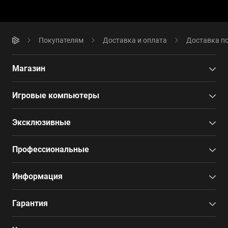
Покупателям
Доставка и оплата
Доставка по
Магазин
Игровые компьютеры
Эксклюзивные
Профессиональные
Информация
Гарантия