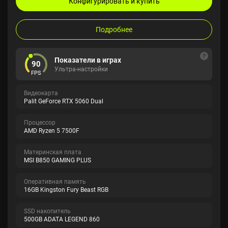
Конфигурировать и купить
Подробнее
Показатели в играх
90
Ультра-настройки
FPS
Видеокарта
Palit GeForce RTX 5060 Dual
Процессор
AMD Ryzen 5 7500F
Материнская плата
MSI B850 GAMING PLUS
Оперативная память
16GB Kingston Fury Beast RGB
SSD накопитель
500GB ADATA LEGEND 860