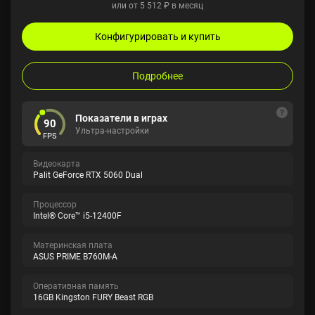
или от 5 512 ₽ в месяц
Конфигурировать и купить
Подробнее
Показатели в играх
90
Ультра-настройки
FPS
Видеокарта
Palit GeForce RTX 5060 Dual
Процессор
Intel® Core™ i5-12400F
Материнская плата
ASUS PRIME B760M-A
Оперативная память
16GB Kingston FURY Beast RGB