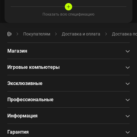
Показать всю спецификацию
Покупателям
Доставка и оплата
Доставка по
Магазин
Игровые компьютеры
Эксклюзивные
Профессиональные
Информация
Гарантия