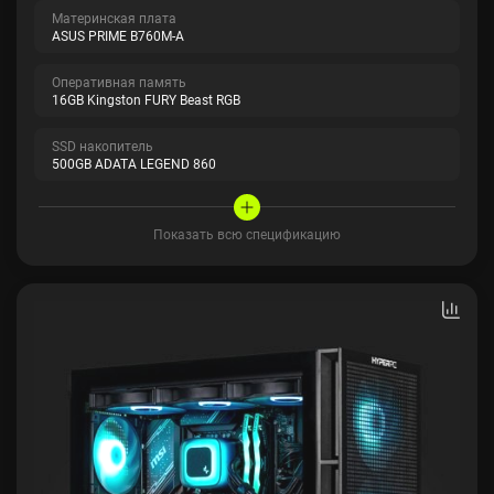
Материнская плата
ASUS PRIME B760M-A
Оперативная память
16GB Kingston FURY Beast RGB
SSD накопитель
500GB ADATA LEGEND 860
Показать всю спецификацию