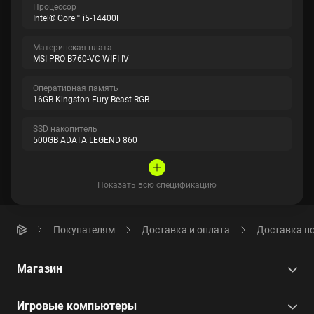
Процессор
Intel® Core™ i5-14400F
Материнская плата
MSI PRO B760-VC WIFI IV
Оперативная память
16GB Kingston Fury Beast RGB
SSD накопитель
500GB ADATA LEGEND 860
Показать всю спецификацию
Покупателям
Доставка и оплата
Доставка по
Магазин
Игровые компьютеры