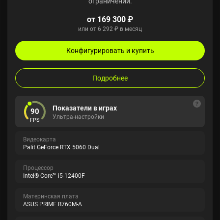
ограничений.
от 169 300 ₽
или от 6 292 ₽ в месяц
Конфигурировать и купить
Подробнее
Показатели в играх
90
Ультра-настройки
FPS
Видеокарта
Palit GeForce RTX 5060 Dual
Процессор
Intel® Core™ i5-12400F
Материнская плата
ASUS PRIME B760M-A