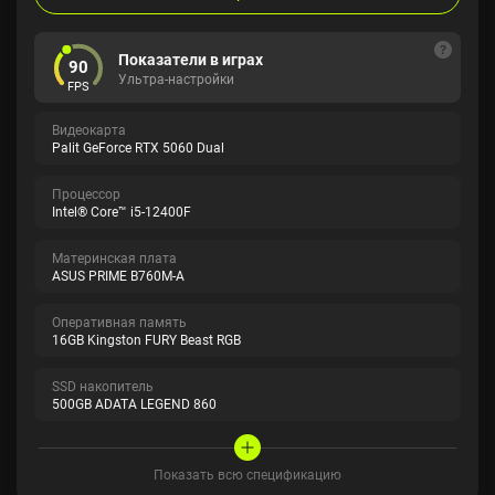
Показатели в играх
90
Ультра-настройки
FPS
Видеокарта
Palit GeForce RTX 5060 Dual
Процессор
Intel® Core™ i5-12400F
Материнская плата
ASUS PRIME B760M-A
Оперативная память
16GB Kingston FURY Beast RGB
SSD накопитель
500GB ADATA LEGEND 860
Показать всю спецификацию