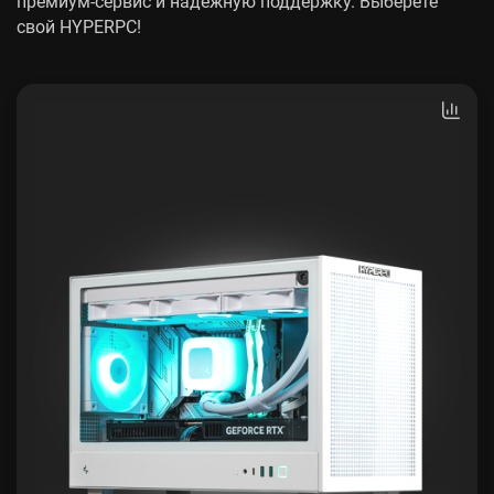
премиум-сервис и надежную поддержку. Выберете
свой HYPERPC!