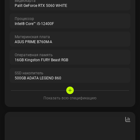
Видеокарта
Palit GeForce RTX 5060 WHITE
Процессор
Intel® Core™ i5-12400F
Материнская плата
ASUS PRIME B760M-A
Оперативная память
16GB Kingston FURY Beast RGB
SSD накопитель
500GB ADATA LEGEND 860
Показать всю спецификацию