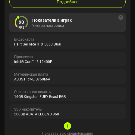
Подробнее
Показатели в играх
90
Ультра-настройки
FPS
Видеокарта
Palit GeForce RTX 5060 Dual
Процессор
Intel® Core™ i5-12400F
Материнская плата
ASUS PRIME B760M-A
Оперативная память
16GB Kingston FURY Beast RGB
SSD накопитель
500GB ADATA LEGEND 860
Показать всю спецификацию