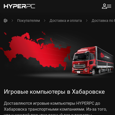
Покупателям
Доставка и оплата
Доставка по 
Игровые компьютеры в Хабаровске
Доставляются игровые компьютеры HYPERPC до
Хабаровска транспортными компаниями. Из-за того,
что у каждой посылки разный вес и размеры,