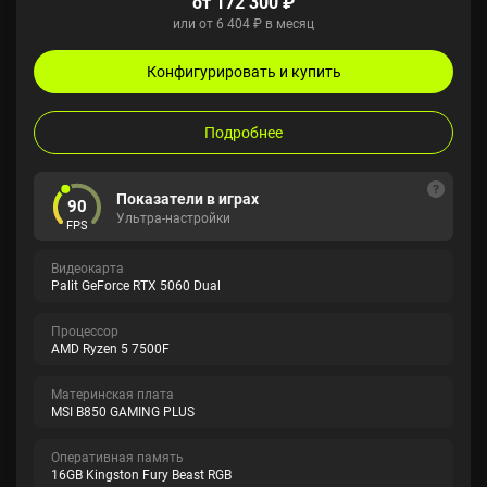
от 172 300 ₽
или от 6 404 ₽ в месяц
Конфигурировать и купить
Подробнее
Показатели в играх
90
Ультра-настройки
FPS
Видеокарта
Palit GeForce RTX 5060 Dual
Процессор
AMD Ryzen 5 7500F
Материнская плата
MSI B850 GAMING PLUS
Оперативная память
16GB Kingston Fury Beast RGB