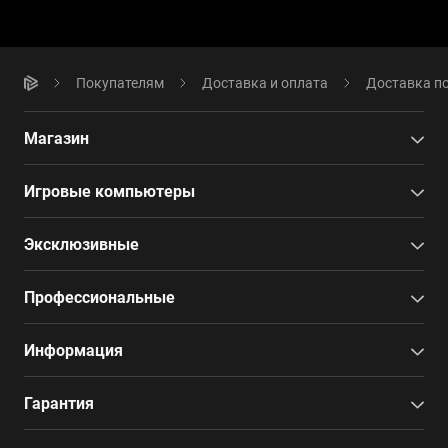
Покупателям
Доставка и оплата
Доставка по
Магазин
Игровые компьютеры
Эксклюзивные
Профессиональные
Информация
Гарантия