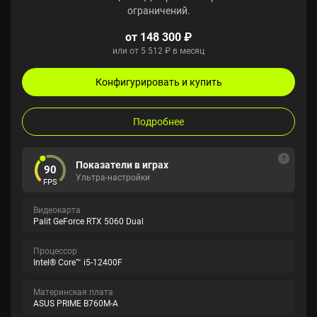
ограничений.
от 148 300 ₽
или от 5 512 ₽ в месяц
Конфигурировать и купить
Подробнее
Показатели в играх
90
Ультра-настройки
FPS
Видеокарта
Palit GeForce RTX 5060 Dual
Процессор
Intel® Core™ i5-12400F
Материнская плата
ASUS PRIME B760M-A