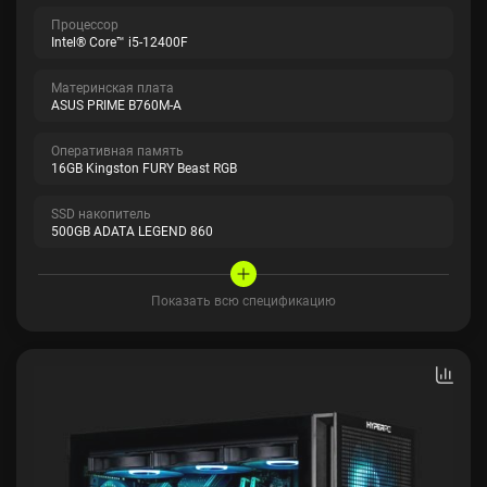
Процессор
Intel® Core™ i5-12400F
Материнская плата
ASUS PRIME B760M-A
Оперативная память
16GB Kingston FURY Beast RGB
SSD накопитель
500GB ADATA LEGEND 860
Показать всю спецификацию