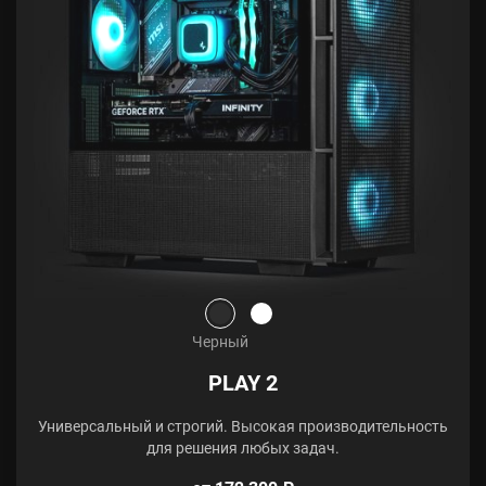
Черный
PLAY 2
Универсальный и строгий. Высокая производительность
для решения любых задач.