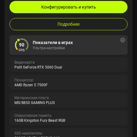
Конфигурировать и купить
Подробнее
Показатели в играх
90
Ультра-настройки
FPS
Видеокарта
Palit GeForce RTX 5060 Dual
Процессор
AMD Ryzen 5 7500F
Материнская плата
MSI B850 GAMING PLUS
Оперативная память
16GB Kingston Fury Beast RGB
SSD накопитель