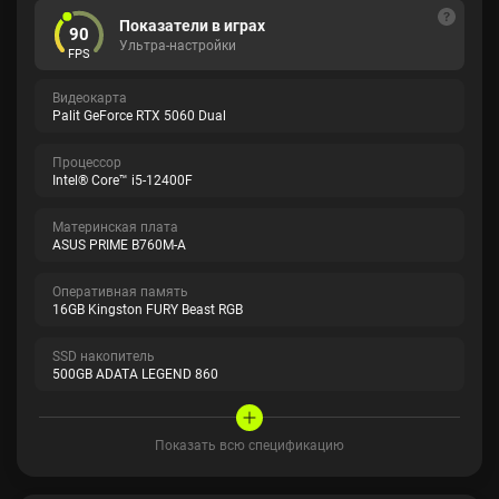
Показатели в играх
90
Ультра-настройки
FPS
Видеокарта
Palit GeForce RTX 5060 Dual
Процессор
Intel® Core™ i5-12400F
Материнская плата
ASUS PRIME B760M-A
Оперативная память
16GB Kingston FURY Beast RGB
SSD накопитель
500GB ADATA LEGEND 860
Показать всю спецификацию