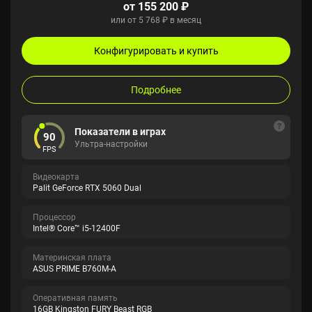
от 155 200 ₽
или от 5 768 ₽ в месяц
Конфигурировать и купить
Подробнее
Показатели в играх
90
Ультра-настройки
FPS
Видеокарта
Palit GeForce RTX 5060 Dual
Процессор
Intel® Core™ i5-12400F
Материнская плата
ASUS PRIME B760M-A
Оперативная память
16GB Kingston FURY Beast RGB