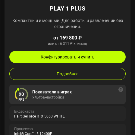
PLAY 1 PLUS
Компактный и мощный. Для работы и развлечений без
ограничений.
от 169 800 ₽
или от 6 311 ₽ в месяц
Конфигурировать и купить
Подробнее
Показатели в играх
90
Ультра-настройки
FPS
Видеокарта
Palit GeForce RTX 5060 WHITE
Процессор
Intel® Core™ i5-12400F