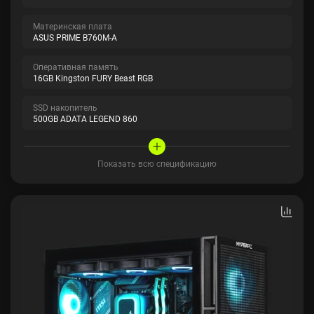
Материнская плата
ASUS PRIME B760M-A
Оперативная память
16GB Kingston FURY Beast RGB
SSD накопитель
500GB ADATA LEGEND 860
Показать всю спецификацию