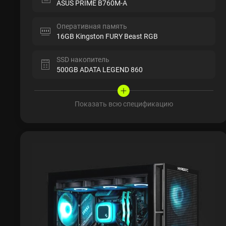
ASUS PRIME B760M-A
Оперативная память
16GB Kingston FURY Beast RGB
SSD накопитель
500GB ADATA LEGEND 860
Показать всю спецификацию