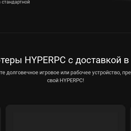
в стандартной
еры HYPERPC с доставкой в
е долговечное игровое или рабочее устройство, пр
свой HYPERPC!