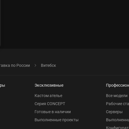
авка по России
Витебск
еры
Эксклюзивные
Профессио
Кастом ателье
Все модели
Серия CONCEPT
Рабочие ст
Готовые в наличии
Серверы
Выполненные проекты
Выполненн
Конфигурат