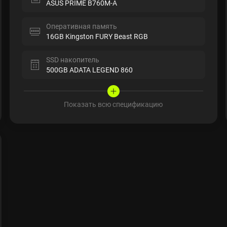
ASUS PRIME B760M-A
Оперативная память
16GB Kingston FURY Beast RGB
SSD накопитель
500GB ADATA LEGEND 860
Показать всю спецификацию