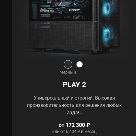
Черный
PLAY 2
Универсальный и строгий. Высокая
производительность для решения любых
задач.
от 172 300 ₽
или от 6 404 ₽ в месяц