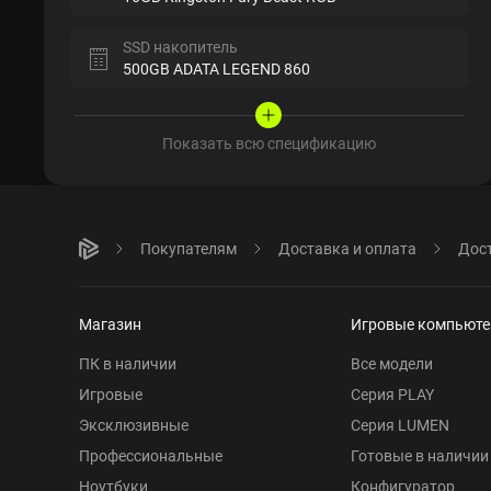
SSD накопитель
500GB ADATA LEGEND 860
Показать всю спецификацию
Покупателям
Доставка и оплата
Дост
Магазин
Игровые компьют
ПК в наличии
Все модели
Игровые
Серия PLAY
Эксклюзивные
Серия LUMEN
Профессиональные
Готовые в наличии
Ноутбуки
Конфигуратор