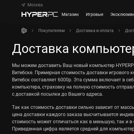
Москва
Магазин
Игровые
Эксклюзив
Покупателям
Доставка и оплата
Дост
Доставка компьютер
Мы можем доставить Ваш новый компьютер HYPERPC
Витебске. Примерная стоимость доставки игрового 
Витебск составляет 6000р. Эта сумма включает в се
компьютера, страховку на полную стоимость отправ
с доставкой посылки до Вашего адреса.
Так как стоимость доставки сильно зависит от массы
цена доставки каждого заказа высчитывается индив
стоимость может отличаться как в меньшую, так и в
Приведенная цифра является средней для компьютеро