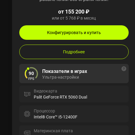
от 155 200 ₽
или от 5 768 ₽ в месяц
Конфигурировать и купить
Подробнее
Показатели в играх
90
Ультра-настройки
FPS
Видеокарта
Palit GeForce RTX 5060 Dual
Процессор
Intel® Core™ i5-12400F
Материнская плата