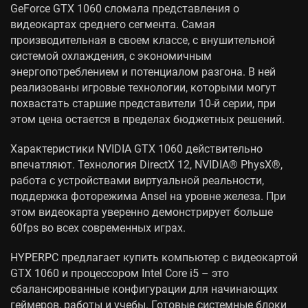
GeForce GTX 1060 сломала представления о
видеокартах среднего сегмента. Самая
производительная в своем классе, с внушительной
системой охлаждения, с экономичным
энергопотреблением и потенциалом разгона. В ней
реализованы игровые технологии, которыми могут
похвастать старшие представители 10-й серии, при
этом цена остается в пределах бюджетных решений.
Характеристики NVIDIA GTX 1060 действительно
впечатляют. Технология DirectX 12, NVIDIA® PhysX®,
работа с устройствами виртуальной реальности,
поддержка фоторежима Ansel на уровне железа. При
этом видеокарта уверенно демонстрирует больше
60fps во всех современных играх.
HYPERPC предлагает купить компьютер с видеокартой
GTX 1060 и процессором Intel Core i5 – это
сбалансированные конфигурации для начинающих
геймеров, работы и учебы. Готовые системные блоки