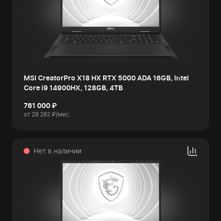
MSI CreatorPro X18 HX RTX 5000 ADA 16GB, Intel
Core i9 14900HX, 128GB, 4TB
761 000 ₽
от 28 282 ₽/мес.
Нет в наличии