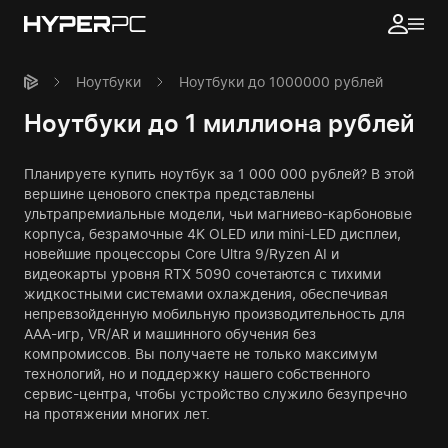
Ноутбуки
Ноутбуки до 1000000 рублей
Ноутбуки до 1 миллиона рублей
Планируете купить ноутбук за 1 000 000 рублей? В этой
вершине ценового спектра представлены
ультрапремиальные модели, чьи магниево-карбоновые
корпуса, безрамочные 4K OLED или mini-LED дисплеи,
новейшие процессоры Core Ultra 9/Ryzen AI и
видеокарты уровня RTX 5090 сочетаются с тихими
жидкостными системами охлаждения, обеспечивая
непревзойденную мобильную производительность для
AAA-игр, VR/AR и машинного обучения без
компромиссов. Вы получаете не только максимум
технологий, но и поддержку нашего собственного
сервис-центра, чтобы устройство служило безупречно
на протяжении многих лет.