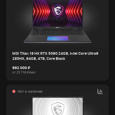
MSI Titan 18 HX RTX 5090 24GB, Intel Core Ultra9
285HX, 64GB, 4TB, Core Black
692 000 ₽
от 25 718 ₽/мес.
Нет в наличии