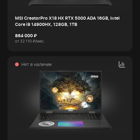
MSI CreatorPro X18 HX RTX 5000 ADA 16GB, Intel
Core i9 14900HX, 128GB, 1TB
864 000 ₽
от 32 110 ₽/мес.
Нет в наличии