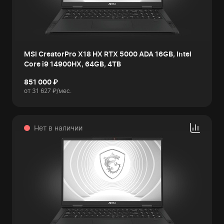
MSI CreatorPro X18 HX RTX 5000 ADA 16GB, Intel
Core i9 14900HX, 64GB, 4TB
851 000 ₽
от 31 627 ₽/мес.
Нет в наличии