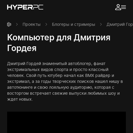
Проекты
Блогеры и стримеры
Дмитрий Гор
Компьютер для Дмитрия
Гордея
Дмитрий Гордей знаменитый автоблогер, фанат
экстримальных видов спорта и просто классный
человек. Свой путь ютубер начал как BMX райдер и
экстримал, а за годы творческих поисков нашел нишу в
автотюнинге и свою лояльную аудиторию, которая с
восторгом встречает свежие выпуски любимых шоу и
ждет новых.