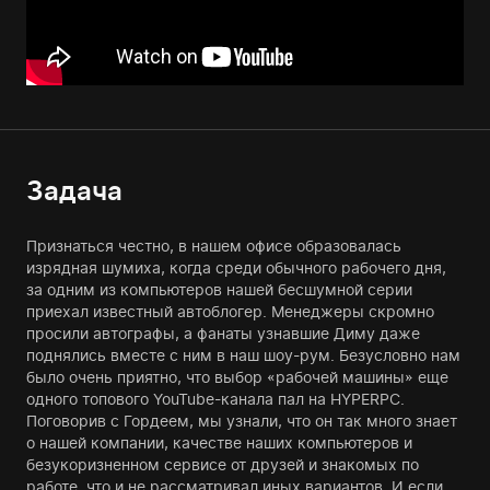
Задача
Признаться честно, в нашем офисе образовалась
изрядная шумиха, когда среди обычного рабочего дня,
за одним из компьютеров нашей бесшумной серии
приехал известный автоблогер. Менеджеры скромно
просили автографы, а фанаты узнавшие Диму даже
поднялись вместе с ним в наш шоу-рум. Безусловно нам
было очень приятно, что выбор «рабочей машины» еще
одного топового YouTube-канала пал на HYPERPC.
Поговорив с Гордеем, мы узнали, что он так много знает
о нашей компании, качестве наших компьютеров и
безукоризненном сервисе от друзей и знакомых по
работе, что и не рассматривал иных вариантов. И если