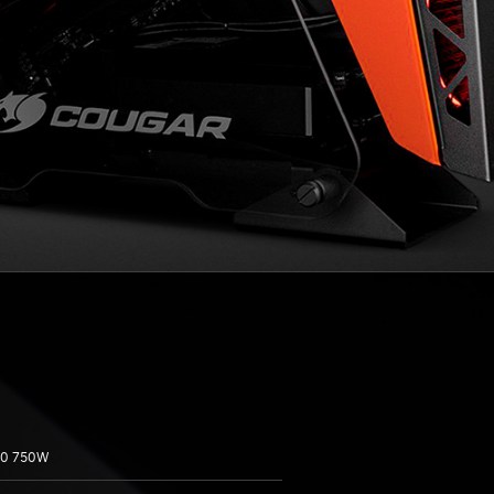
50 750W