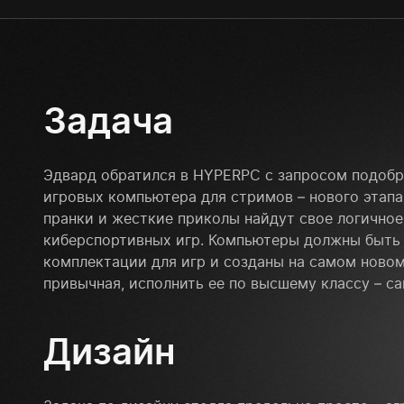
Задача
Эдвард обратился в HYPERPC с запросом подоб
игровых компьютера для стримов – нового этапа
пранки и жесткие приколы найдут свое логично
киберспортивных игр. Компьютеры должны быть
комплектации для игр и созданы на самом новом
привычная, исполнить ее по высшему классу – с
Дизайн