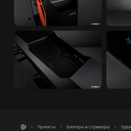
Проекты
Блогеры и стримеры
Эдва