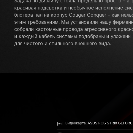
Задача по дизайну стояла предельно просто – аг
красивая подсветка и необычное исполнение сис
блогера пал на корпус Cougar Conquer – как не
этим требованиям. Мы установили нашу фирмен
собрали кастомные провода агрессивного красн
и каждый кабель системы подобраны и уложены
для чистого и стильного внешнего вида.
Видеокарта:
ASUS ROG STRIX GEFORCE