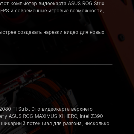
этот компьютер видеокарта ASUS ROG Strix
 FPS и современные игровые возможности,
ыстрее создавать нарезки видео для новых
80 Ti Strix. Это видеокарта верхнего
ту ASUS ROG MAXIMUS XI HERO, Intel Z390
 шикарный потенциал для разгона, нисколько