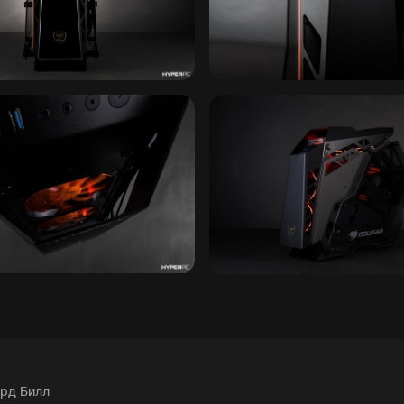
рд Билл