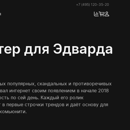
+7 (495) 120-35-20
я
ер для Эдварда
мых популярных, скандальных и противоречивых
вал интернет своим появлением в начале 2018
ость по сей день. Каждый его ролик
 в первые строчки трендов и даёт основу для
комьюнити.