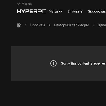
Москва
Магазин
Игровые
Эксклюзи
Проекты
Блогеры и стримеры
Эдва