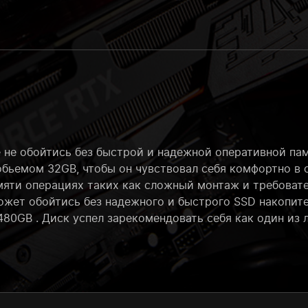
 не обойтись без быстрой и надежной оперативной пам
бьемом 32GB, чтобы он чувствовал себя комфортно в 
мяти операциях таких как сложный монтаж и требоват
жет обойтись без надежного и быстрого SSD накопител
80GB . Диск успел зарекомендовать себя как один из