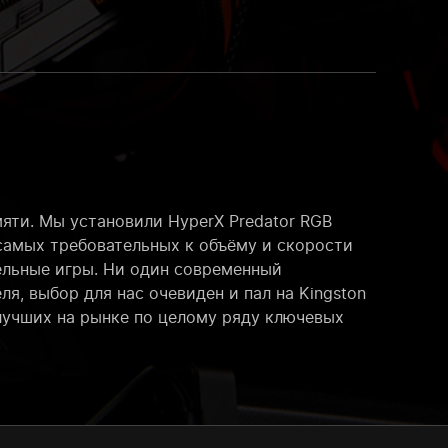
яти. Мы установили HyperX Predator RGB
самых требовательных к объёму и скорости
ельные игры. Ни один современный
я, выбор для нас очевиден и пал на Kingston
 лучших на рынке по целому ряду ключевых