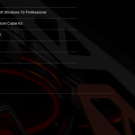
ft Windows 10 Professional
om Cable Kit
B