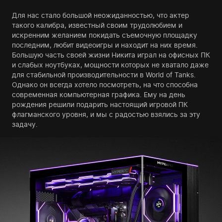
Для нас стало большой неожиданностью, что актер
такого калибра, известный своим трудолюбием и
искренним желанием покидать съемочную площадку
последним, любит видеоигры и находит на них время.
Большую часть своей жизни Никита играл на офисных ПК
и слабых ноутбуках, мощности которых не хватало даже
для стабильной производительности в World of Tanks.
Однако он всегда хотело посмотреть, на что способна
современная компьютерная графика. Ему на день
рождения решили подарить настоящий игровой ПК
флагманского уровня, и мы с радостью взялись за эту
задачу.