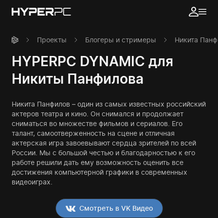
Проекты
Блогеры и стримеры
Никита Панф
HYPERPC DYNAMIC для
Никиты Панфилова
Никита Панфилов – один из самых известных российский
актеров театра и кино. Он снимался и продолжает
сниматься во множестве фильмов и сериалов. Его
талант, самоотверженность на сцене и отличная
актерская игра завоевывают сердца зрителей по всей
России. Мы с большой честью и благодарностью к его
работе решили дать ему возможность оценить все
достижения компьютерной графики в современных
видеоиграх.
Смотреть в VK Видео