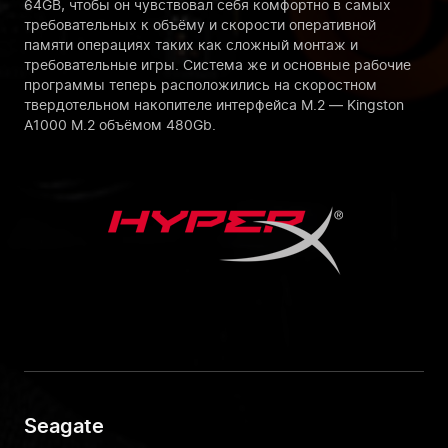
64GB, чтобы он чувствовал себя комфортно в самых
требовательных к объёму и скорости оперативной
памяти операциях таких как сложный монтаж и
требовательные игры. Система же и основные рабочие
программы теперь расположились на скоростном
твердотельном накопителе интерфейса M.2 — Kingston
A1000 M.2 объёмом 480Gb.
Seagate