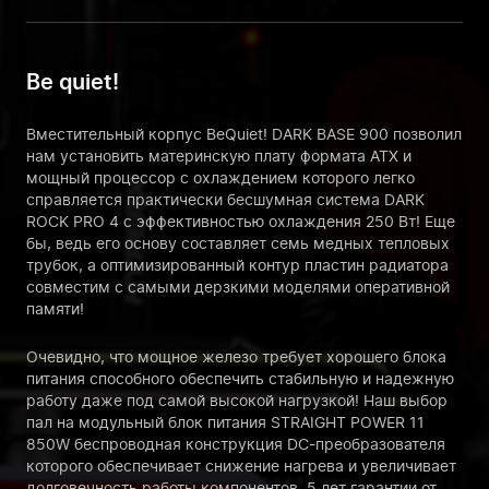
Be quiet!
Вместительный корпус BeQuiet! DARK BASE 900 позволил
нам установить материнскую плату формата ATX и
мощный процессор с охлаждением которого легко
справляется практически бесшумная система DARK
ROCK PRO 4 с эффективностью охлаждения 250 Вт! Еще
бы, ведь его основу составляет семь медных тепловых
трубок, а оптимизированный контур пластин радиатора
совместим с самыми дерзкими моделями оперативной
памяти!
Очевидно, что мощное железо требует хорошего блока
питания способного обеспечить стабильную и надежную
работу даже под самой высокой нагрузкой! Наш выбор
пал на модульный блок питания STRAIGHT POWER 11
850W беспроводная конструкция DC-преобразователя
которого обеспечивает снижение нагрева и увеличивает
долговечность работы компонентов. 5 лет гарантии от