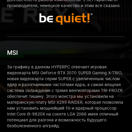
производителя, немецкое качество и этим все сказано.
MSI
За графику в данном HYPERPC отвечает игровая
видеокарта MSI GeForce RTX 2070 SUPER Gaming X-TRIO,
новая видеокарта серии SUPER с увеличенным числом
ядер и разогнанными частотами ядра, а самая мощная
система охлаждения с тремя вентиляторами TRI-FROZR
обеспечит тишину. Этого монстра мы установили на
материнскую плату MSI X299 RAIDER, которая позволила
нам установить мощнейший 10-и ядерный процессор
Intel Core i9-9820X на сокете LGA 2066 имея отличный
потенциал для разгона и возможность будущего
безболезненного апгрейд.