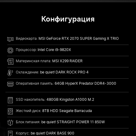
Конфигурация
Видеокарта:
MSI GeForce RTX 2070 SUPER Gaming X TRIO
Процессор:
Intel Core i9-9820X
Материнская плата:
MSI X299 RAIDER
Охлаждение:
be quiet! DARK ROCK PRO 4
Оперативная память:
64GB HyperX Predator DDR4-3000
SSD накопитель:
480GB Kingston A1000 M.2
Жесткий диск:
8TB HDD Seagate Barracuda
Блок питания:
be quiet! STRAIGHT POWER 11 850W
Корпус:
be quiet! DARK BASE 900