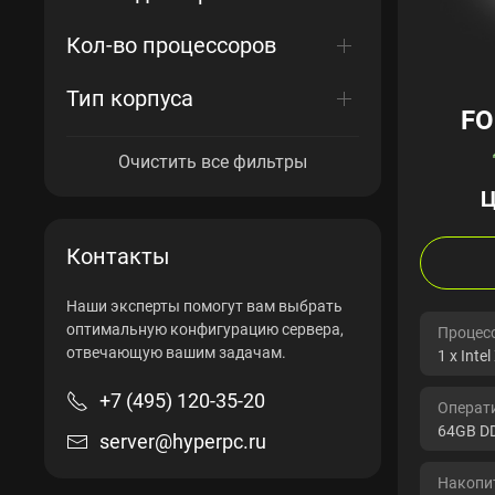
Кол-во процессоров
Тип корпуса
FO
Очистить все фильтры
Ц
Контакты
Наши эксперты помогут вам выбрать
оптимальную конфигурацию сервера,
Процесс
отвечающую вашим задачам.
1 x Inte
+7 (495) 120-35-20
Операт
64GB D
server@hyperpc.ru
Накопит