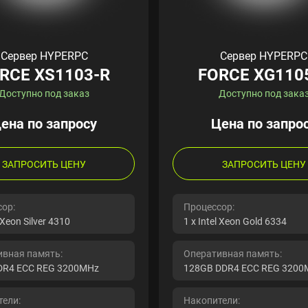
Сервер HYPERPC
Сервер HYPERPC
RCE XS1103-R
FORCE XG110
Доступно под заказ
Доступно под зака
ена по запросу
Цена по запро
ЗАПРОСИТЬ ЦЕНУ
ЗАПРОСИТЬ ЦЕНУ
ор:
Процессор:
l Xeon Silver 4310
1 x Intel Xeon Gold 6334
ивная память:
Оперативная память:
DR4 ECC REG 3200MHz
128GB DDR4 ECC REG 3200
ели:
Накопители: