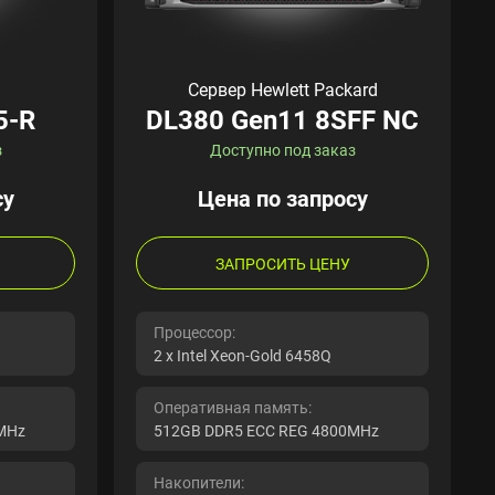
Сервер Hewlett Packard
5-R
DL380 Gen11 8SFF NC
з
Доступно под заказ
су
Цена по запросу
ЗАПРОСИТЬ ЦЕНУ
Процессор:
2 x Intel Xeon-Gold 6458Q
Оперативная память:
MHz
512GB DDR5 ECC REG 4800MHz
Накопители: