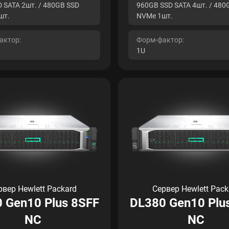
 SATA 2шт. / 480GB SSD
960GB SSD SATA 4шт. / 480
шт.
NVMe 1шт.
актор:
Форм-фактор:
1U
рвер Hewlett Packard
Сервер Hewlett Pack
 Gen10 Plus 8SFF
DL380 Gen10 Plu
NC
NC