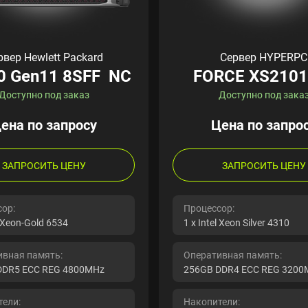
рвер Hewlett Packard
Сервер HYPERPC
0 Gen11 8SFF NC
FORCE XS2101
Доступно под заказ
Доступно под зака
ена по запросу
Цена по запро
ЗАПРОСИТЬ ЦЕНУ
ЗАПРОСИТЬ ЦЕНУ
ор:
Процессор:
l Xeon-Gold 6534
1 x Intel Xeon Silver 4310
ивная память:
Оперативная память:
DDR5 ECC REG 4800MHz
256GB DDR4 ECC REG 3200
ели:
Накопители: