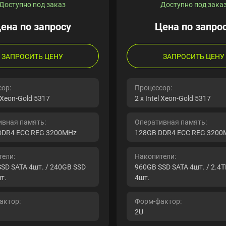
Доступно под заказ
Доступно под зака
ена по запросу
Цена по запро
ЗАПРОСИТЬ ЦЕНУ
ЗАПРОСИТЬ ЦЕНУ
ор:
Процессор:
l Xeon-Gold 5317
2 x Intel Xeon-Gold 5317
ивная память:
Оперативная память:
DDR4 ECC REG 3200MHz
128GB DDR4 ECC REG 3200
ели:
Накопители:
SD SATA 4шт. / 240GB SSD
960GB SSD SATA 4шт. / 2.4
т.
4шт.
актор:
Форм-фактор:
2U