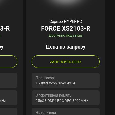
Сервер HYPERPC
3-R
FORCE XS2103-R
з
Доступно под заказ
су
Цена по запросу
ЗАПРОСИТЬ ЦЕНУ
Процессор:
1 x Intel Xeon Silver 4314
Оперативная память:
MHz
256GB DDR4 ECC REG 3200MHz
Накопители: