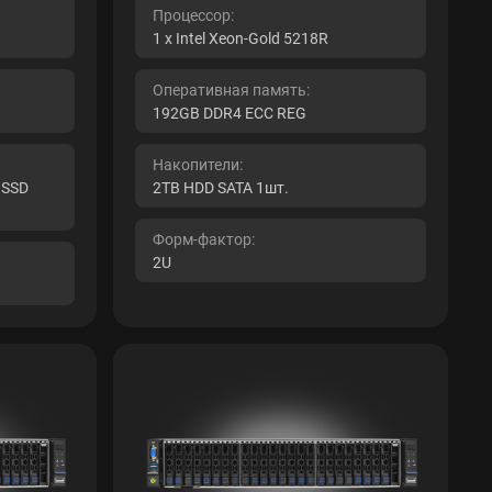
Процессор:
1 x Intel Xeon-Gold 5218R
Оперативная память:
192GB DDR4 ECC REG
Накопители:
 SSD
2TB HDD SATA 1шт.
Форм-фактор:
2U