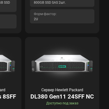
GB SSD
800GB SSD SAS 2шт.
Форм-фактор:
2U
ard
Сервер Hewlett Packard
s 8SFF
DL380 Gen11 24SFF NC
Доступно под заказ