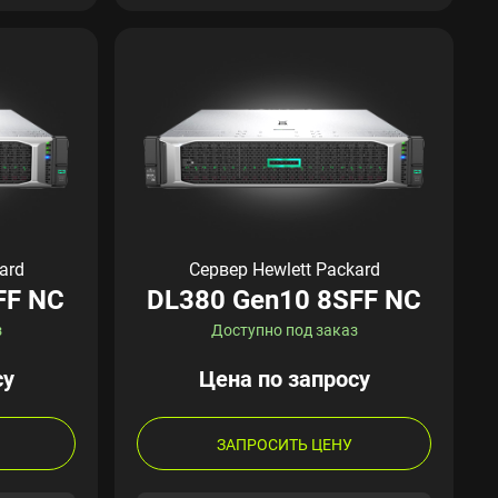
ard
Сервер Hewlett Packard
FF NC
DL380 Gen10 8SFF NC
з
Доступно под заказ
су
Цена по запросу
ЗАПРОСИТЬ ЦЕНУ