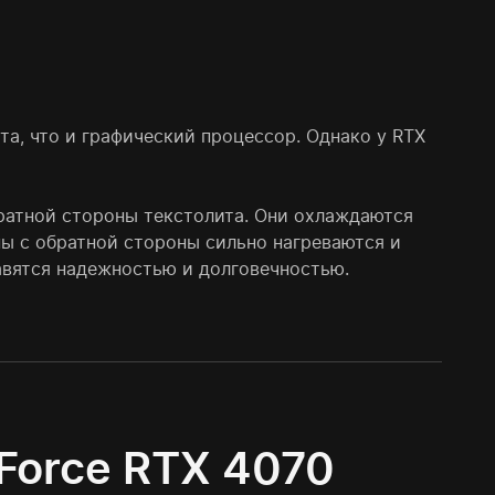
а, что и графический процессор. Однако у RTX
ратной стороны текстолита. Они охлаждаются
ипы с обратной стороны сильно нагреваются и
авятся надежностью и долговечностью.
Force RTX 4070