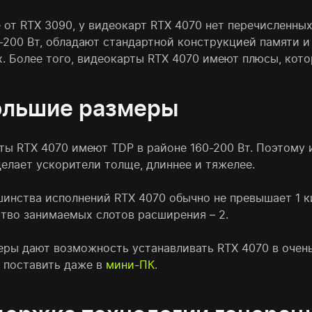
е от RTX 3090, у видеокарт RTX 4070 нет перечисленн
0-200 Вт, обладают стандартной конструкцией памяти и
х. Более того, видеокарты RTX 4070 имеют плюсы, кото
ольшие размеры
ты RTX 4070 имеют TDP в районе 160-200 Вт. Поэтому
делает ускорители толще, длиннее и тяжелее.
шинства исполнений RTX 4070 обычно не превышает 1 к
ство занимаемых слотов расширения – 2.
еры дают возможность устанавливать RTX 4070 в очен
 поставить даже в
мини-ПК
.