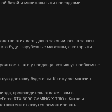
тной базой и минимальными просадками
одство этих карт давно закончилось, а запасы
, это будут зарубежные магазины, с которыми
роятность, что у продавца возникнут проблемы с
тную доставку будете вы. К тому же магазин
риода, производитель откажет вам в
eForce RTX 3090 GAMING X TRIO в Китае и
редставители откажутся ремонтировать