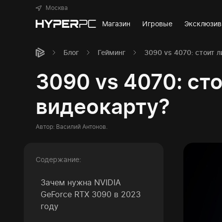
Москва
Магазин
Игровые
Эксклюзи
Блог
Гейминг
3090 vs 4070: стоит 
3090 vs 4070: ст
видеокарту?
Автор:
Василий Антонов
.
Содержание:
Зачем нужна NVIDIA
GeForce RTX 3090 в 2023
году