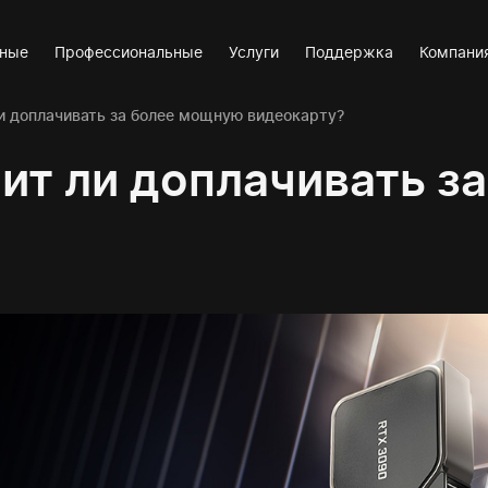
вные
Профессиональные
Услуги
Поддержка
Компани
ли доплачивать за более мощную видеокарту?
оит ли доплачивать 