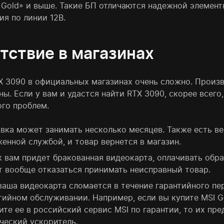
 Gold» и выше. Такие БП отличаются надежной элемен
ия по линии 12В.
тствие в магазинах
X 3090 в официальных магазинах очень сложно. Произв
ы. Если у вам и удастся найти RTX 3090, скорее всего
ого проблем.
вка может занимать несколько месяцев. Также есть ве
енной службой, и товар вернется в магазин.
к вам придет бракованная видеокарта, оплачивать обра
 вообще отказаться принимать неисправный товар.
ваша видеокарта сломается в течение гарантийного пе
тийном обслуживании. Например, если вы купите MSI G
ите ее в российский сервис MSI по гарантии, то их п
ческий ускоритель.