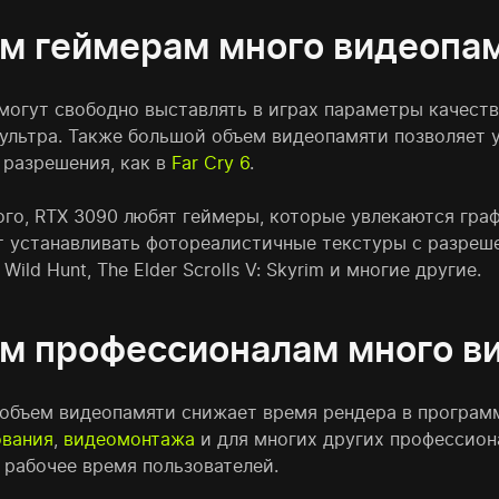
м геймерам много видеопа
могут свободно выставлять в играх параметры качеств
 ультра. Также большой объем видеопамяти позволяет 
 разрешения, как в
Far Cry 6
.
ого, RTX 3090 любят геймеры, которые увлекаются гр
 устанавливать фотореалистичные текстуры с разрешени
 Wild Hunt, The Elder Scrolls V: Skyrim и многие другие.
м профессионалам много в
объем видеопамяти снижает время рендера в програм
вания
,
видеомонтажа
и для многих других профессион
 рабочее время пользователей.