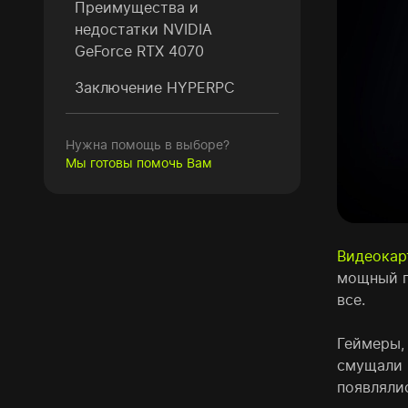
Преимущества и
недостатки NVIDIA
GeForce RTX 4070
Заключение HYPERPC
Нужна помощь в выборе?
Мы готовы помочь Вам
Видеокар
мощный г
все.
Геймеры,
смущали 
появлялис