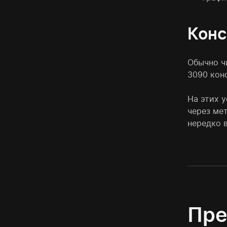
Конс
Обычно ч
3090 кон
На этих 
через мет
нередко 
Пре