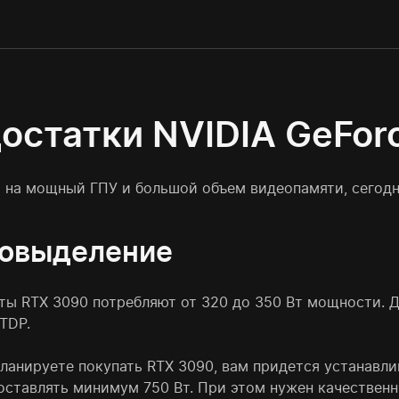
остатки NVIDIA GeFor
 на мощный ГПУ и большой объем видеопамяти, сегодня
овыделение
ты RTX 3090 потребляют от 320 до 350 Вт мощности. Д
TDP.
планируете покупать RTX 3090, вам придется устанавл
оставлять минимум 750 Вт. При этом нужен качественн