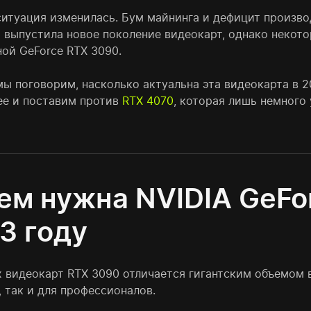
ситуация изменилась. Бум майнинга и дефицит произво
о выпустила новое поколение видеокарт, однако некото
ной GeForce RTX 3090.
ы поговорим, насколько актуальна эта видеокарта в 20
ее и поставим против
RTX 4070
, которая лишь немного
ем нужна NVIDIA GeFo
3 году
х видеокарт RTX 3090 отличается гигантским объемом 
 так и для профессионалов.