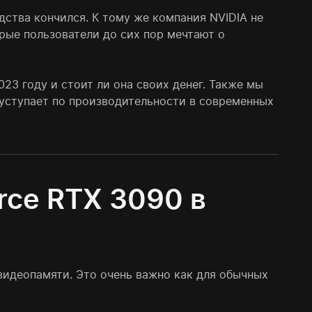
дства кончился. К тому же компания NVIDIA не
рые пользователи до сих пор мечтают о
23 году и стоит ли она своих денег. Также мы
 уступает по производительности в современных
rce RTX 3090 в
видеопамяти. Это очень важно как для обычных