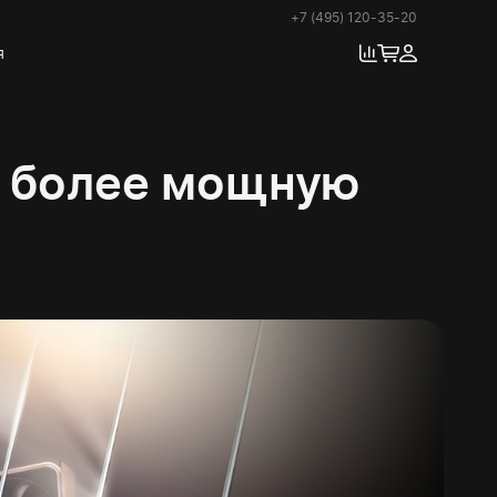
+7 (495) 120-35-20
я
за более мощную