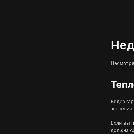
Нед
Несмотря
Тепл
Видеокар
значения 
Если вы 
должна с