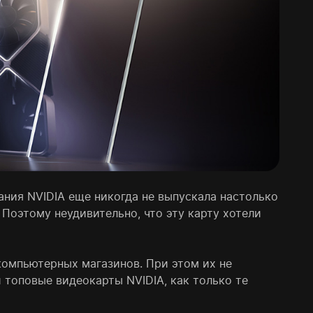
ания NVIDIA еще никогда не выпускала настолько
Поэтому неудивительно, что эту карту хотели
компьютерных магазинов. При этом их не
 топовые видеокарты NVIDIA, как только те