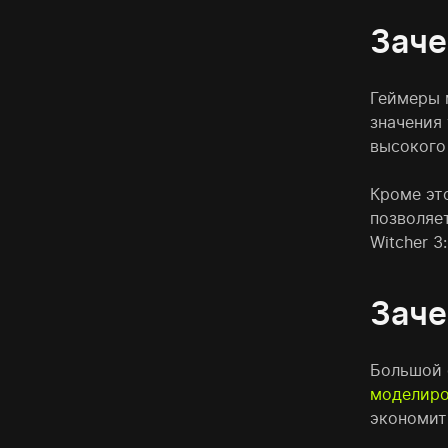
Заче
Геймеры 
значения
высокого
Кроме эт
позволяет
Witcher 3:
Заче
Большой 
моделиро
экономит