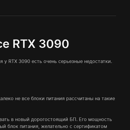
ce RTX 3090
 у RTX 3090 есть очень серьезные недостатки.
алеко не все блоки питания рассчитаны на такие
ивать в новый дорогостоящий БП. Его мощность
ый блок питания, желательно с сертификатом