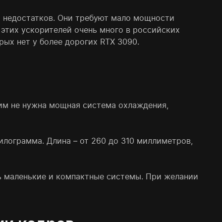
ых недостатков. Они требуют мало мощности
 этих ускорителей очень много в российских
рых нет у более дорогих RTX 3090.
 им не нужна мощная система охлаждения,
илограмма. Длина – от 260 до 310 миллиметров,
ь маленькие и компактные системы. При желании