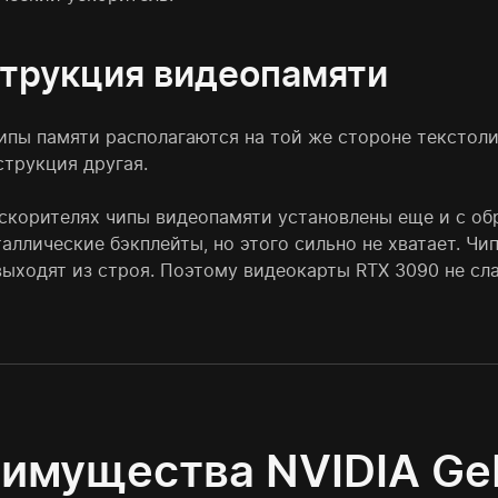
трукция видеопамяти
ипы памяти располагаются на той же стороне текстолит
струкция другая.
ускорителях чипы видеопамяти установлены еще и с об
аллические бэкплейты, но этого сильно не хватает. Ч
выходят из строя. Поэтому видеокарты RTX 3090 не сл
имущества NVIDIA Ge