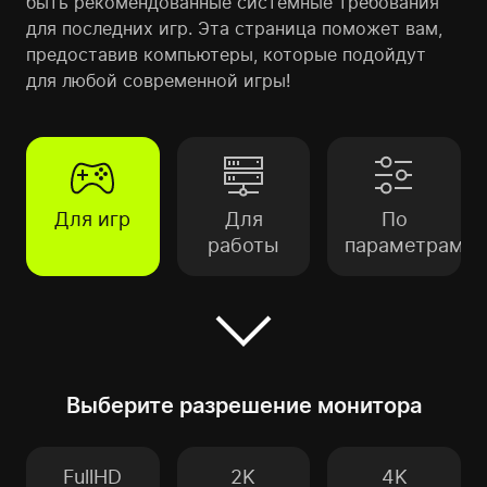
быть рекомендованные системные требования
для последних игр. Эта страница поможет вам,
предоставив компьютеры, которые подойдут
для любой современной игры!
Для игр
Для
По
работы
параметрам
Выберите разрешение монитора
FullHD
2K
4K