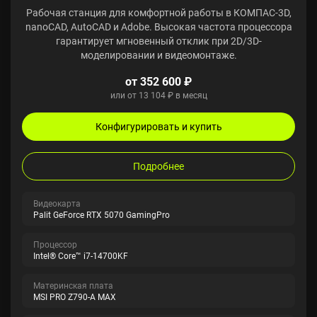
Рабочая станция для комфортной работы в КОМПАС-3D,
nanoCAD, AutoCAD и Adobe. Высокая частота процессора
гарантирует мгновенный отклик при 2D/3D-
моделировании и видеомонтаже.
от 352 600 ₽
или от 13 104 ₽ в месяц
Конфигурировать и купить
Подробнее
Видеокарта
Palit GeForce RTX 5070 GamingPro
Процессор
Intel® Core™ i7-14700KF
Материнская плата
MSI PRO Z790-A MAX