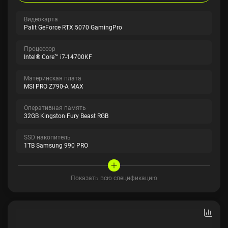
Видеокарта
Palit GeForce RTX 5070 GamingPro
Процессор
Intel® Core™ i7-14700KF
Материнская плата
MSI PRO Z790-A MAX
Оперативная память
32GB Kingston Fury Beast RGB
SSD накопитель
1TB Samsung 990 PRO
Показать всю спецификацию