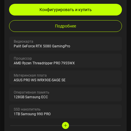
Конфигурировать и купить
Подробнее
Видеокарта
Palit GeForce RTX 5080 GamingPro
Процессор
AMD Ryzen Threadripper PRO 7955WX
Материнская плата
ASUS PRO WS WRX90E-SAGE SE
Оперативная память
128GB Samsung ECC
SSD накопитель
1TB Samsung 990 PRO