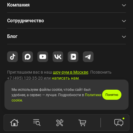
Компания
Сотрудничество
Блог
Приглашаем вас в наш
шоу-рум в Москве
. Позвонить
+7 (495) 120-35-20
или
написать нам
.
Мы используем файлы cookie, чтобы сайт был
Copyright © 2010-2026 HYPERPC.
удобнее, а сервис — лучше. Подробности в
Политике
Понятно
cookie
.
Правовая информация
|
Карта сайта