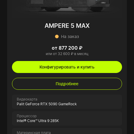
AMPERE 5 MAX
На заказ
от 877 200 ₽
или от 32 600 ₽ в месяц
Конфигурировать и купить
Подробнее
Видеокарта
Palit GeForce RTX 5090 GameRock
Процессор
Intel® Core™ Ultra 9 285K
Материнская плата