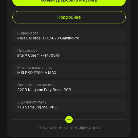
Подробнее
Видеокарта
Palit GeForce RTX 5070 GamingPro
Процессор
Intel® Core™ i7-14700KF
Материнская плата
MSI PRO Z790-A MAX
Оперативная память
32GB Kingston Fury Beast RGB
SSD накопитель
1TB Samsung 990 PRO
Показать всю спецификацию