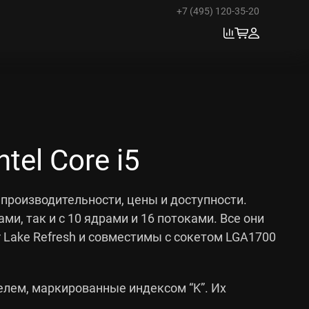
+7 (495) 120-35-20
el Core i5
с производительности, цены и доступности.
и, так и с 10 ядрами и 16 потоками. Все они
 Lake Refresh и совместимы с сокетом LGA1700
елем, маркированные индексом “K”. Их