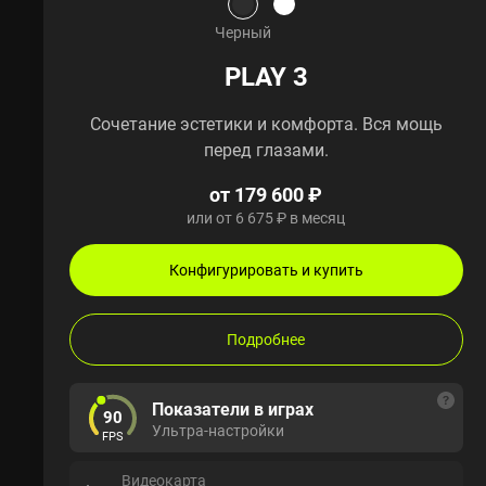
Черный
PLAY 3
Сочетание эстетики и комфорта. Вся мощь
перед глазами.
от 179 600 ₽
или от 6 675 ₽ в месяц
Конфигурировать и купить
Подробнее
Показатели в играх
90
Ультра-настройки
FPS
Видеокарта