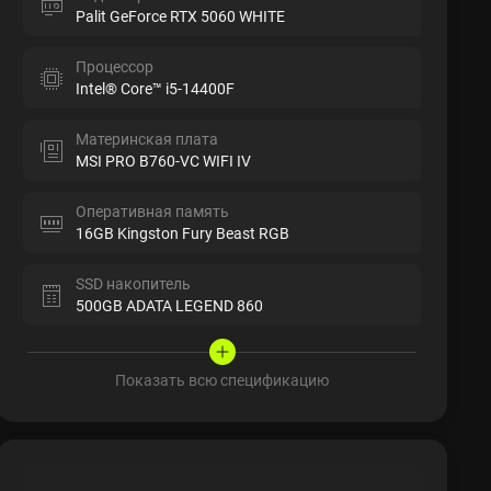
Palit GeForce RTX 5060 WHITE
Процессор
Intel® Core™ i5-14400F
Материнская плата
MSI PRO B760-VC WIFI IV
Оперативная память
16GB Kingston Fury Beast RGB
SSD накопитель
500GB ADATA LEGEND 860
Показать всю спецификацию