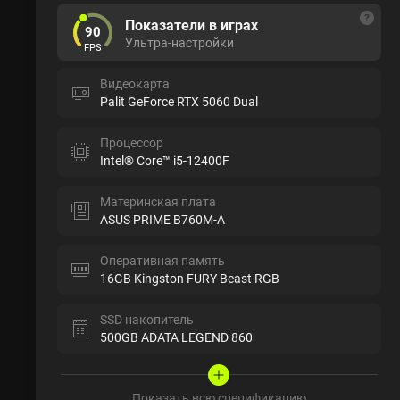
Показатели в играх
90
Ультра-настройки
FPS
Видеокарта
Palit GeForce RTX 5060 Dual
Процессор
Intel® Core™ i5-12400F
Материнская плата
ASUS PRIME B760M-A
Оперативная память
16GB Kingston FURY Beast RGB
SSD накопитель
500GB ADATA LEGEND 860
Показать всю спецификацию