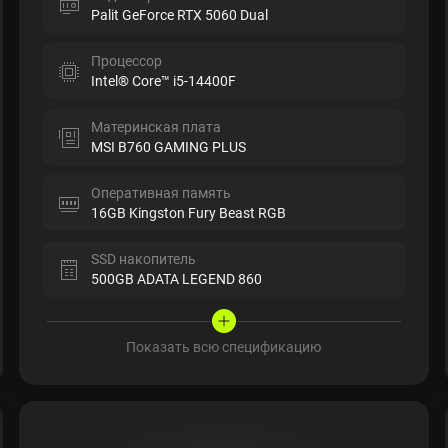
Palit GeForce RTX 5060 Dual
Процессор
Intel® Core™ i5-14400F
Материнская плата
MSI B760 GAMING PLUS
Оперативная память
16GB Kingston Fury Beast RGB
SSD накопитель
500GB ADATA LEGEND 860
Показать всю спецификацию