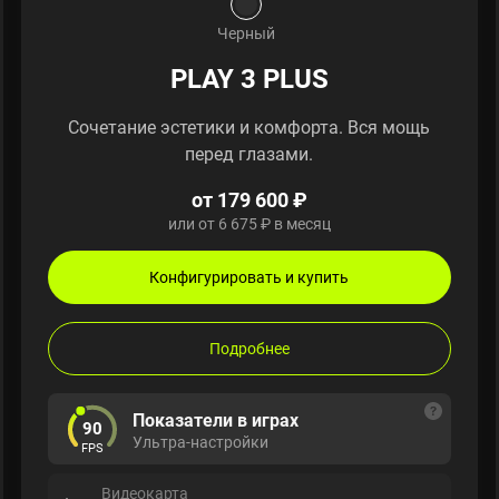
Черный
PLAY 3 PLUS
Сочетание эстетики и комфорта. Вся мощь
перед глазами.
от 179 600 ₽
или от 6 675 ₽ в месяц
Конфигурировать и купить
Подробнее
Показатели в играх
90
Ультра-настройки
FPS
Видеокарта