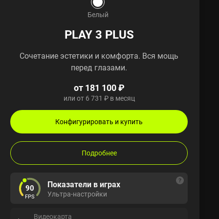
Белый
PLAY 3 PLUS
Сочетание эстетики и комфорта. Вся мощь
перед глазами.
от 181 100 ₽
или от 6 731 ₽ в месяц
Конфигурировать и купить
Подробнее
Показатели в играх
90
Ультра-настройки
FPS
Видеокарта