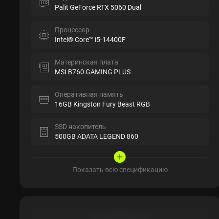
Palit GeForce RTX 5060 Dual
Процессор
Intel® Core™ i5-14400F
Материнская плата
MSI B760 GAMING PLUS
Оперативная память
16GB Kingston Fury Beast RGB
SSD накопитель
500GB ADATA LEGEND 860
Показать всю спецификацию