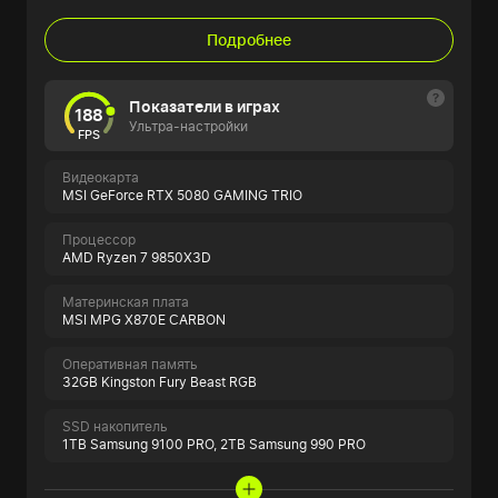
Подробнее
Показатели в играх
188
Ультра-настройки
FPS
Видеокарта
MSI GeForce RTX 5080 GAMING TRIO
Процессор
AMD Ryzen 7 9850X3D
Материнская плата
MSI MPG X870E CARBON
Оперативная память
32GB Kingston Fury Beast RGB
SSD накопитель
1TB Samsung 9100 PRO,
2TB Samsung 990 PRO