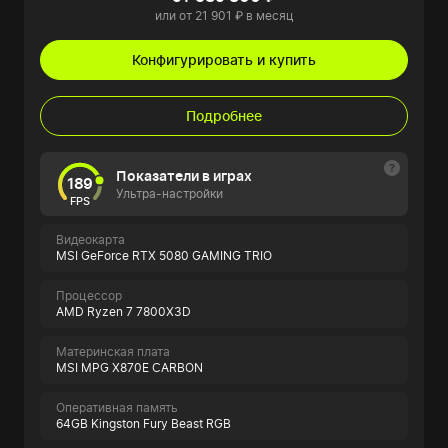
или от 21 901 ₽ в месяц
Конфигурировать и купить
Подробнее
Показатели в играх
189
Ультра-настройки
FPS
Видеокарта
MSI GeForce RTX 5080 GAMING TRIO
Процессор
AMD Ryzen 7 7800X3D
Материнская плата
MSI MPG X870E CARBON
Оперативная память
64GB Kingston Fury Beast RGB