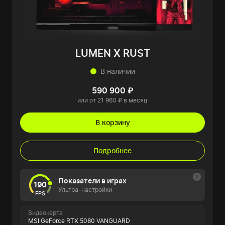
LUMEN X RUST
В наличии
590 900 ₽
или от 21 960 ₽ в месяц
В корзину
Подробнее
Показатели в играх
190
Ультра-настройки
FPS
Видеокарта
MSI GeForce RTX 5080 VANGUARD