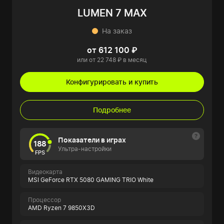
LUMEN 7 MAX
На заказ
от 612 100 ₽
или от 22 748 ₽ в месяц
Конфигурировать и купить
Подробнее
Показатели в играх
188
Ультра-настройки
FPS
Видеокарта
MSI GeForce RTX 5080 GAMING TRIO White
Процессор
AMD Ryzen 7 9850X3D