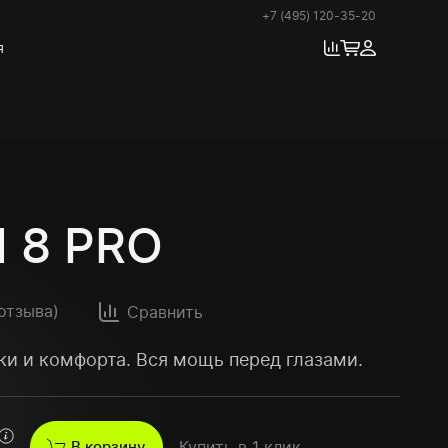
+7 (495) 120-35-20
я
 8 PRO
 отзыва
)
Сравнить
ки и комфорта. Вся мощь перед глазами.
В корзину
Купить в 1 клик