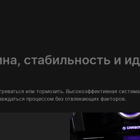
на, стабильность и и
егреваться или тормозить. Высокоэффективная систем
слаждаться процессом без отвлекающих факторов.