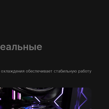
деальные
а охлаждения обеспечивает стабильную работу