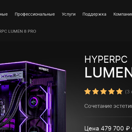
вные
Профессиональные
Услуги
Поддержка
Компани
RPC LUMEN 8 PRO
HYPERPC
LUMEN
(
3
Сочетание эстети
Цена
479 700
₽