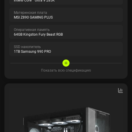
Intel® Core™ Ultra 9 285K
Материнская плата
MSI Z890 GAMING PLUS
Оперативная память
64GB Kingston Fury Beast RGB
SSD накопитель
1TB Samsung 990 PRO
Показать всю спецификацию