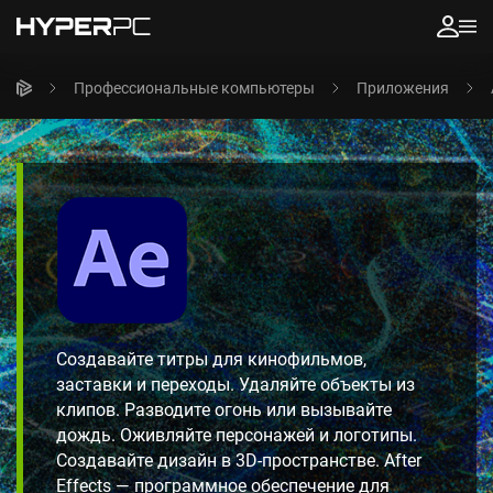
Профессиональные компьютеры
Приложения
Создавайте титры для кинофильмов,
заставки и переходы. Удаляйте объекты из
клипов. Разводите огонь или вызывайте
дождь. Оживляйте персонажей и логотипы.
Создавайте дизайн в 3D-пространстве. After
Effects — программное обеспечение для