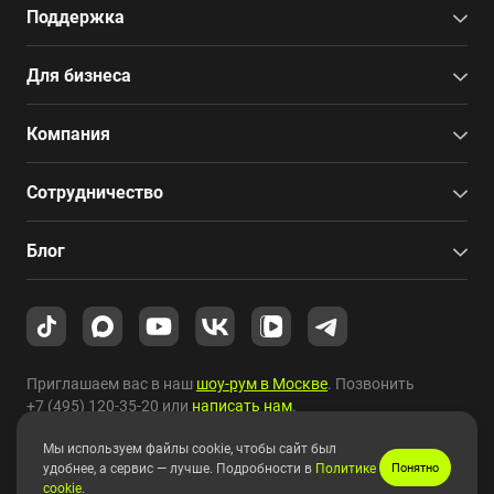
Поддержка
Для бизнеса
Компания
Сотрудничество
Блог
Приглашаем вас в наш
шоу-рум в Москве
. Позвонить
+7 (495) 120-35-20
или
написать нам
.
Мы используем файлы cookie, чтобы сайт был
Copyright © 2010-2026 HYPERPC.
удобнее, а сервис — лучше. Подробности в
Политике
Понятно
cookie
.