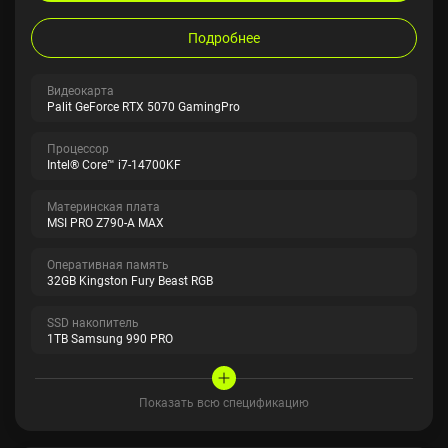
Подробнее
Видеокарта
Palit GeForce RTX 5070 GamingPro
Процессор
Intel® Core™ i7-14700KF
Материнская плата
MSI PRO Z790-A MAX
Оперативная память
32GB Kingston Fury Beast RGB
SSD накопитель
1TB Samsung 990 PRO
Показать всю спецификацию