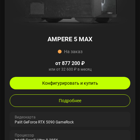
AMPERE 5 MAX
На заказ
от 877 200 ₽
или от 32 600 ₽ в месяц
Конфигурировать и купить
Подробнее
Видеокарта
Palit GeForce RTX 5090 GameRock
Процессор