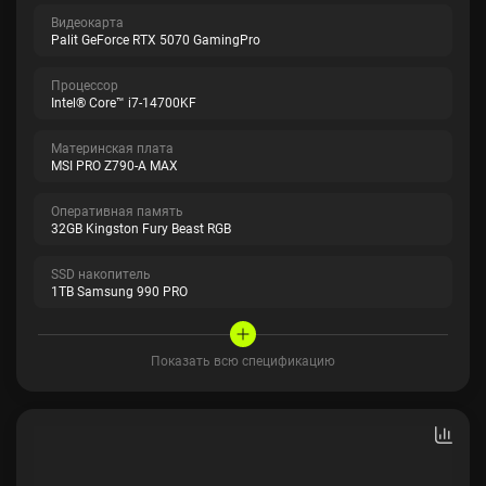
Видеокарта
Palit GeForce RTX 5070 GamingPro
Процессор
Intel® Core™ i7-14700KF
Материнская плата
MSI PRO Z790-A MAX
Оперативная память
32GB Kingston Fury Beast RGB
SSD накопитель
1TB Samsung 990 PRO
Показать всю спецификацию