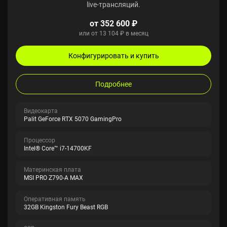
live-трансляций.
от 352 600 ₽
или от 13 104 ₽ в месяц
Конфигурировать и купить
Подробнее
Видеокарта
Palit GeForce RTX 5070 GamingPro
Процессор
Intel® Core™ i7-14700KF
Материнская плата
MSI PRO Z790-A MAX
Оперативная память
32GB Kingston Fury Beast RGB