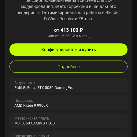
Высокопроизводительная система для 3D-
моделирования, цветокоррекции и начального
рендеринга. Оптимизирована для работы в Blender,
DaVinci Resolve и ZBrush.
от 413 100 ₽
или от 15 353 ₽ в месяц
Конфигурировать и купить
Подробнее
Видеокарта
Palit GeForce RTX 5080 GamingPro
Процессор
AMD Ryzen 9 9900X
Материнская плата
MSI B850 GAMING PLUS
Оперативная память