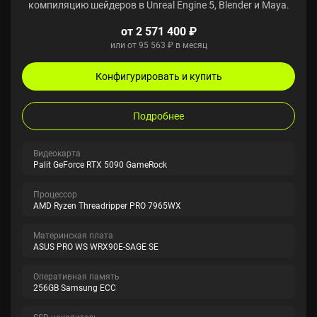
компиляцию шейдеров в Unreal Engine 5, Blender и Maya.
от 2 571 400 ₽
или от 95 563 ₽ в месяц
Конфигурировать и купить
Подробнее
Видеокарта
Palit GeForce RTX 5090 GameRock
Процессор
AMD Ryzen Threadripper PRO 7965WX
Материнская плата
ASUS PRO WS WRX90E-SAGE SE
Оперативная память
256GB Samsung ECC