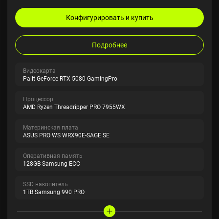
Конфигурировать и купить
Подробнее
Видеокарта
Palit GeForce RTX 5080 GamingPro
Процессор
AMD Ryzen Threadripper PRO 7955WX
Материнская плата
ASUS PRO WS WRX90E-SAGE SE
Оперативная память
128GB Samsung ECC
SSD накопитель
1TB Samsung 990 PRO