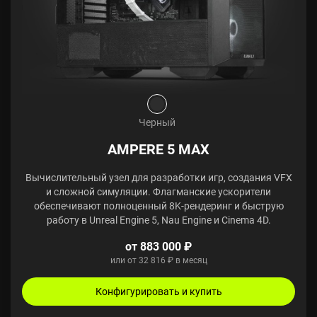
Черный
AMPERE 5 MAX
Вычислительный узел для разработки игр, создания VFX
и сложной симуляции. Флагманские ускорители
обеспечивают полноценный 8K-рендеринг и быструю
работу в Unreal Engine 5, Nau Engine и Cinema 4D.
от 883 000 ₽
или от 32 816 ₽ в месяц
Конфигурировать и купить