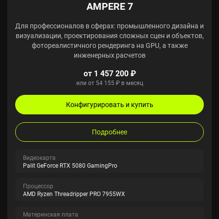
AMPERE 7
Для профессионалов в сферах: промышленного дизайна и
визуализации, проектирования сложных сцен и объектов,
фотореалистичного рендеринга на GPU, а также
инженерных расчетов
от 1 457 200 ₽
или от 54 155 ₽ в месяц
Конфигурировать и купить
Подробнее
Видеокарта
Palit GeForce RTX 5080 GamingPro
Процессор
AMD Ryzen Threadripper PRO 7955WX
Материнская плата